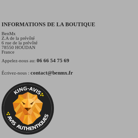
INFORMATIONS DE LA BOUTIQUE
BenMx
Z.A de la prévôté
6 rue de la prévôté
78550 HOUDAN
France
06 66 54 75 69
Appelez-nous au:
contact@benmx.fr
Écrivez-nous :