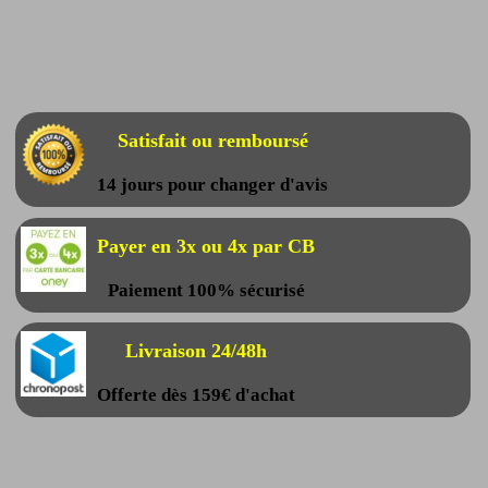
Satisfait ou remboursé
14 jours pour changer d'avis
Payer en 3x ou 4x par CB
Paiement 100% sécurisé
Livraison 24/48h
Offerte dès 159€ d'achat