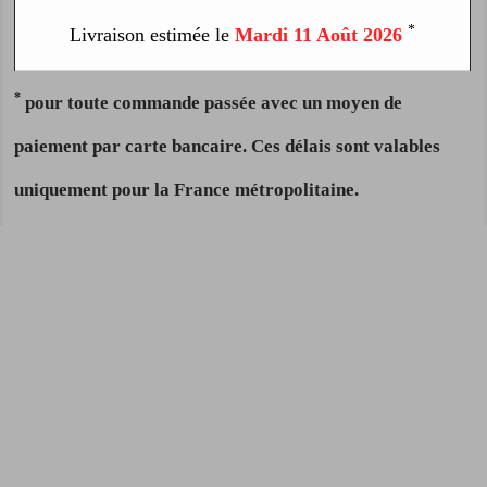
*
Livraison estimée le
Mardi 11 Août 2026
*
pour toute commande passée avec un moyen de
paiement par carte bancaire. Ces délais sont valables
uniquement pour la France métropolitaine.