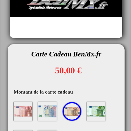
Carte Cadeau BenMx.fr
50,00 €
Montant de la carte cadeau
10€
20€
100€
50€