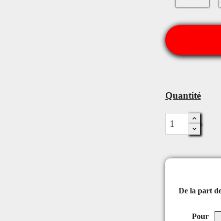
Quantité
De la part d
Pour