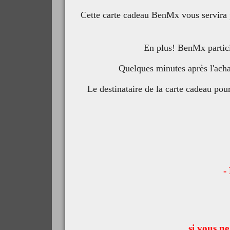
Cette carte cadeau BenMx vous servira po
En plus! BenMx partici
Quelques minutes après l'acha
Le destinataire de la carte cadeau pour
-
si vous ne