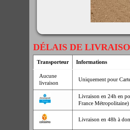
DÉLAIS DE LIVRAIS
Transporteur
Informations
Aucune
Uniquement pour Carte
livraison
Livraison en 24h en poi
France Métropolitaine)
Livraison en 48h à dom