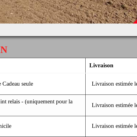
ON
Livraison
 Cadeau seule
Livraison estimée 
nt relais - (uniquement pour la
Livraison estimée 
icile
Livraison estimée 