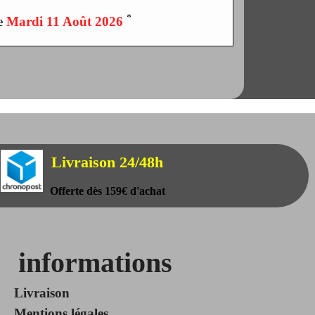
*
le
Mardi 11 Août 2026
Livraison 24/48h
Offerte dès 159€ d'achat
informations
Livraison
Mentions légales