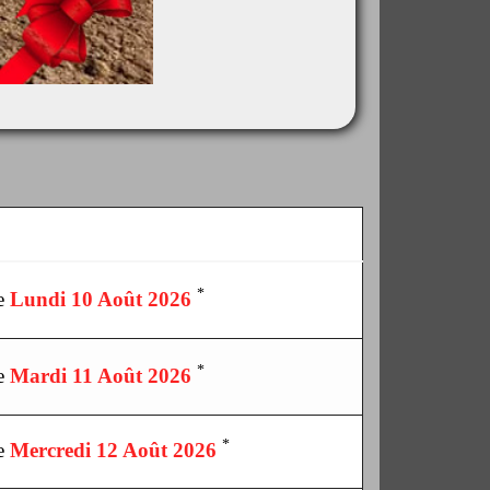
*
le
Lundi 10 Août 2026
*
le
Mardi 11 Août 2026
*
le
Mercredi 12 Août 2026