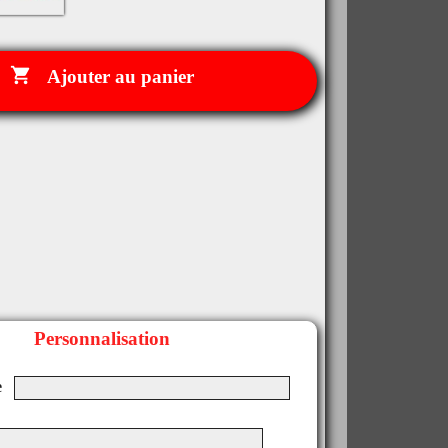

Ajouter au panier
Personnalisation
e