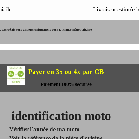
icile
Livraison estimée 
Ces délais sont valables uniquement pour la France métropolitaine.
Payer en 3x ou 4x par CB
Paiement 100% sécurisé
identification moto
Vérifier l'année de ma moto
Voir la référence de la pièce d'origine