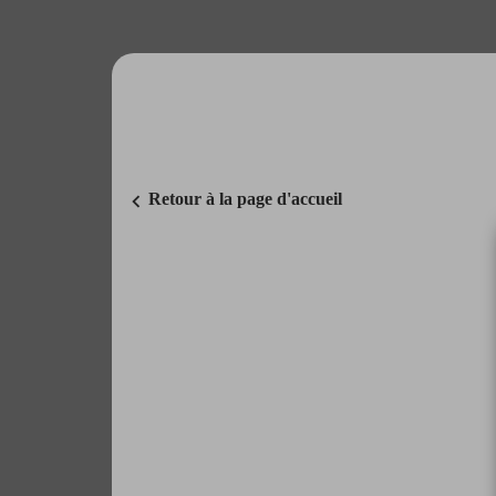
chevron_left
Retour à la page d'accueil