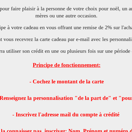
ur faire plaisir à la personne de votre choix pour noël, un ann
mères ou une autre occasion.
pe à votre cadeau en vous offrant une remise de 2% sur l'acha
t vous recevrez la carte cadeau par e-mail avec les personnali
ra utiliser son crédit en une ou plusieurs fois sur une période
Principe de fonctionnement:
- Cochez le montant de la carte
 Renseignez la personnalisation "de la part de" et "po
- Inscrivez l'adresse mail du compte à crédité
 la connaissez pas, inscrivez: Nom, Prénom et numéro 