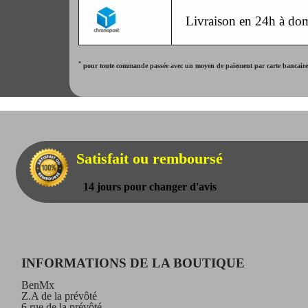
Livraison en 24h à dom
*
pour toute commande passée avec un moyen de paiement par carte bancaire. 
Satisfait ou remboursé
14 jours pour changer d'avis
INFORMATIONS DE LA BOUTIQUE
BenMx
Z.A de la prévôté
6 rue de la prévôté