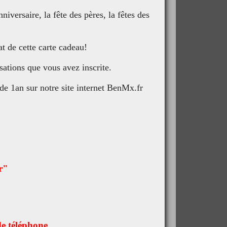
iversaire, la fête des pères, la fêtes des
t de cette carte cadeau!
sations que vous avez inscrite.
 de 1an sur notre site internet BenMx.fr
ur"
de téléphone