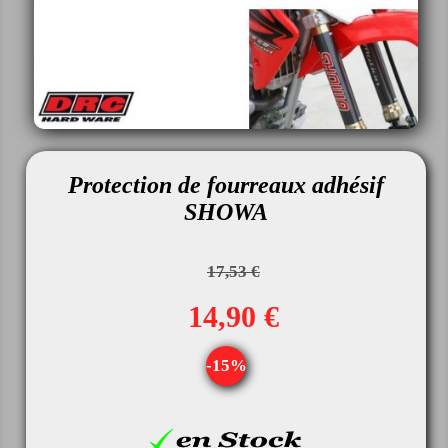
Protection de fourreaux adhésif
SHOWA
17,53 €
14,90 €
-15%