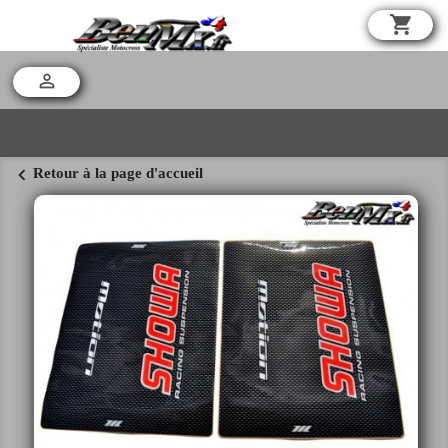
shopping_cart

chevron_left
Retour à la page d'accueil