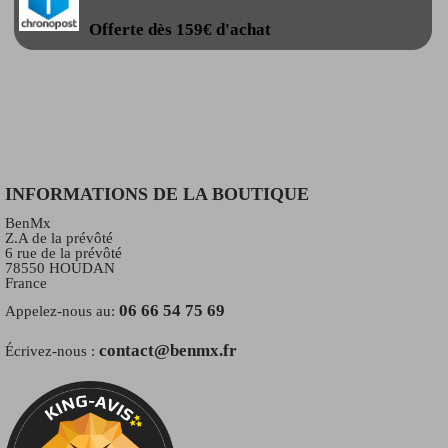
Offerte dès 159€ d'achat
INFORMATIONS DE LA BOUTIQUE
BenMx
Z.A de la prévôté
6 rue de la prévôté
78550 HOUDAN
France
06 66 54 75 69
Appelez-nous au:
contact@benmx.fr
Écrivez-nous :