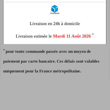
Livraison en 24h à domicile
*
Livraison estimée le
Mardi 11 Août 2026
*
pour toute commande passée avec un moyen de
paiement par carte bancaire. Ces délais sont valables
uniquement pour la France métropolitaine.