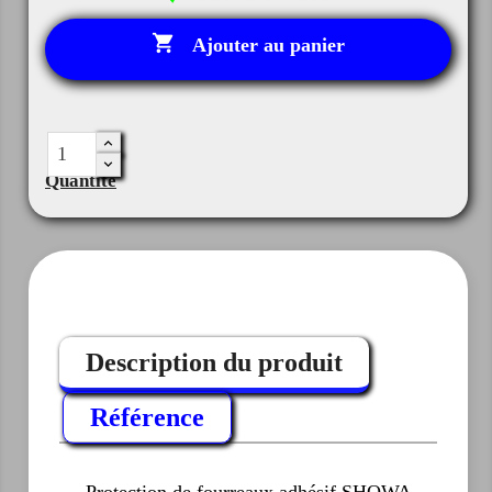

Ajouter au panier
Quantité
Description du produit
Référence