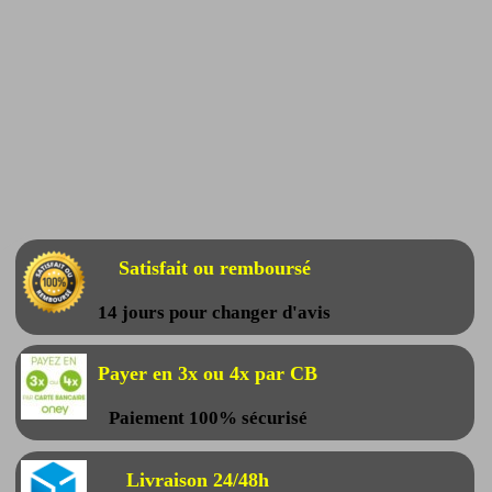
Satisfait ou remboursé
14 jours pour changer d'avis
Payer en 3x ou 4x par CB
Paiement 100% sécurisé
Livraison 24/48h