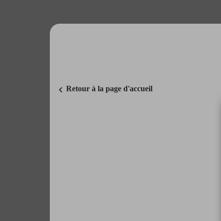
chevron_left
Retour à la page d'accueil