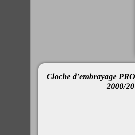
Cloche d'embrayage P
2000/20