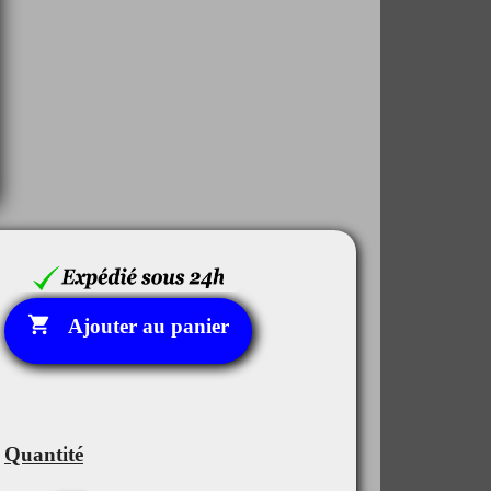

Ajouter au panier
Quantité