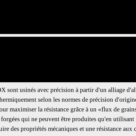
sont usinés avec précision à partir d'un alliage d'a
thermiquement selon les normes de précision d'origin
 maximiser la résistance grâce à un «flux de grains a
s forgées qui ne peuvent être produites qu'en utilisant
e des propriétés mécaniques et une résistance aux cho