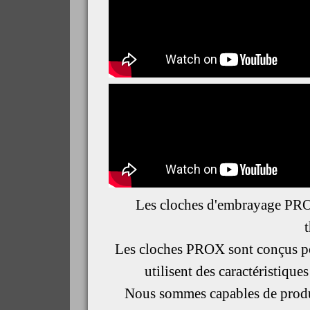
Les cloches d'embrayage PROX 
Les cloches PROX sont conçus pour
utilisent des caractéristique
Nous sommes capables de produir