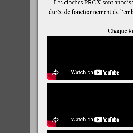
Les cloches PROX sont anodisés 
durée de fonctionnement de l'embr
Chaque kit