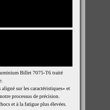
luminium Billet 7075-T6 traité
e.
ligné sur les caractéristiques» et
 notre processus de précision.
cs et à la fatigue plus élevées.