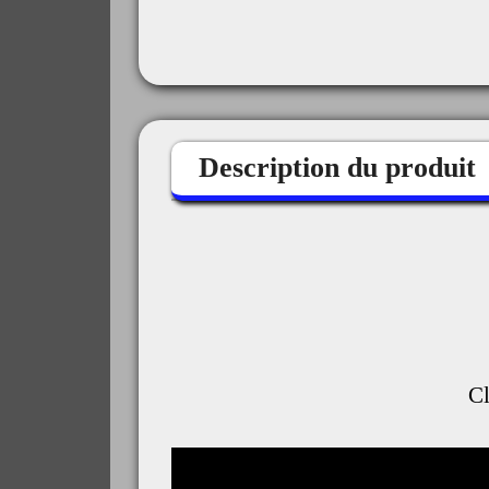
Description du produit
C