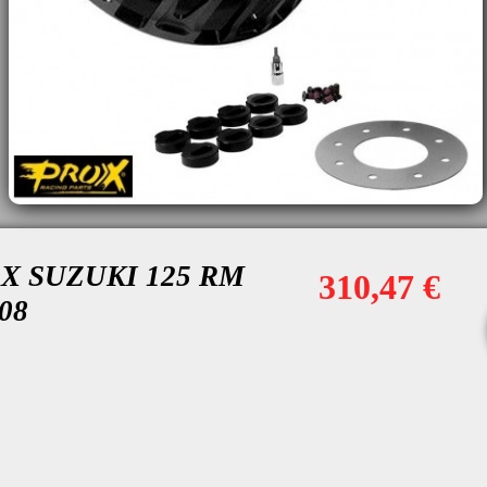
ROX SUZUKI 125 RM
310,47 €
08