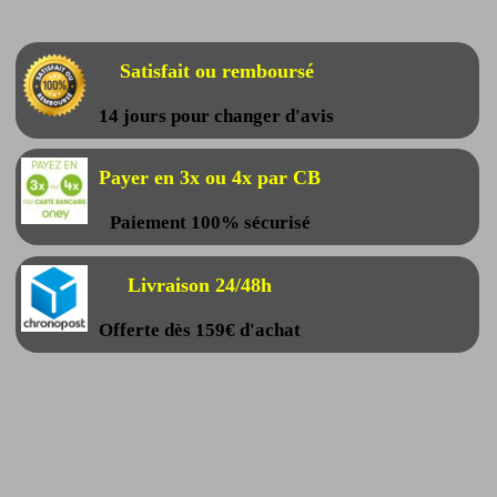
Satisfait ou remboursé
14 jours pour changer d'avis
Payer en 3x ou 4x par CB
Paiement 100% sécurisé
Livraison 24/48h
Offerte dès 159€ d'achat