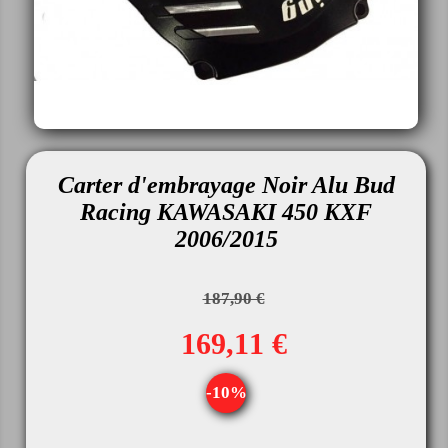
Carter d'embrayage Noir Alu Bud
Racing KAWASAKI 450 KXF
2006/2015
187,90 €
169,11 €
-10%