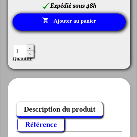

Ajouter au panier
Quantité
Description du produit
Référence