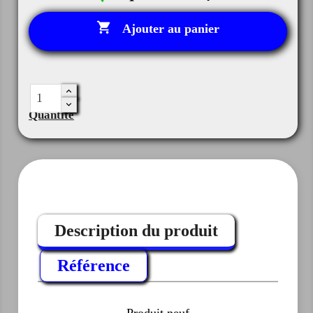

Ajouter au panier
Quantité
Description du produit
Référence