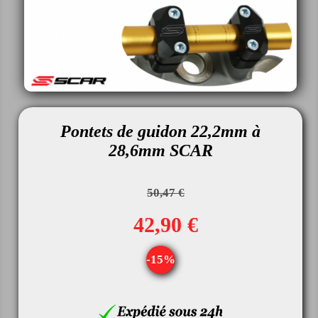
Pontets de guidon 22,2mm à
28,6mm SCAR
50,47 €
42,90 €
-15%