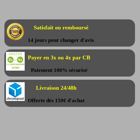
Satisfait ou remboursé
14 jours pour changer d'avis
Payer en 3x ou 4x par CB
Paiement 100% sécurisé
Livraison 24/48h
Offerte dès 159€ d'achat