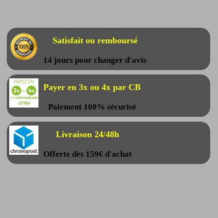
Satisfait ou remboursé
14 jours pour changer d'avis
Payer en 3x ou 4x par CB
Paiement 100% sécurisé
Livraison 24/48h
Offerte dès 159€ d'achat