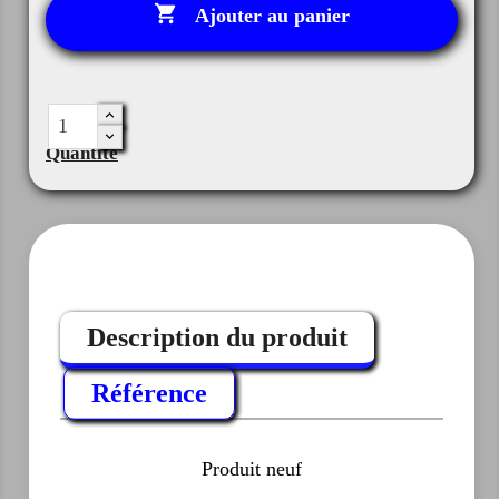

Ajouter au panier
Quantité
Description du produit
Référence
Produit neuf