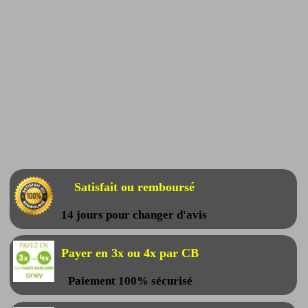
Satisfait ou remboursé
14 jours pour changer d'avis
Payer en 3x ou 4x par CB
Paiement 100% sécurisé