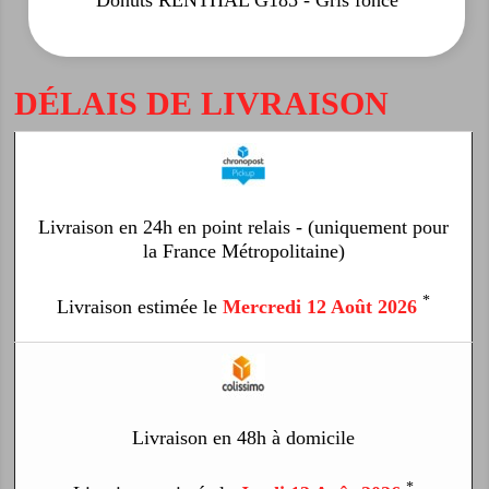
Donuts RENTHAL G185 - Gris foncé
DÉLAIS DE LIVRAISON
Livraison en 24h en point relais - (uniquement pour
la France Métropolitaine)
*
Livraison estimée le
Mercredi 12 Août 2026
Livraison en 48h à domicile
*