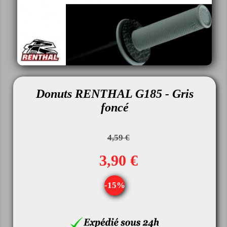
Donuts RENTHAL G185 - Gris
foncé
4,59 €
3,90 €
-15%