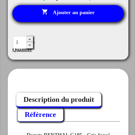

Ajouter au panier
Quantité
Description du produit
Référence