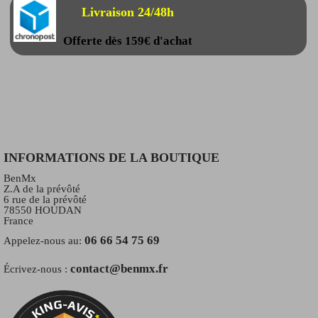
Livraison 24/48h
Offerte dès 159€ d'achat
INFORMATIONS DE LA BOUTIQUE
BenMx
Z.A de la prévôté
6 rue de la prévôté
78550 HOUDAN
France
06 66 54 75 69
Appelez-nous au:
contact@benmx.fr
Écrivez-nous :