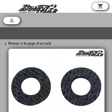
shopping_cart

chevron_left
Retour à la page d'accueil