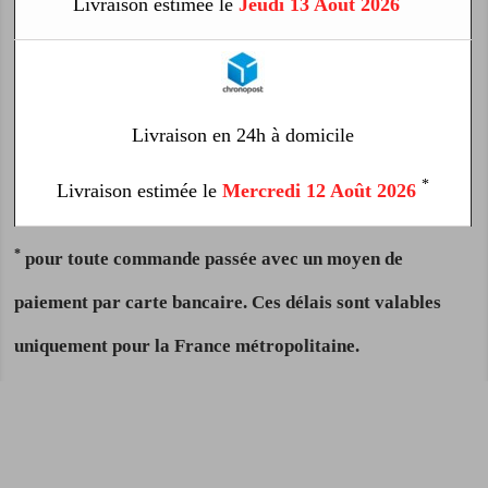
Livraison estimée le
Jeudi 13 Août 2026
Livraison en 24h à domicile
*
Livraison estimée le
Mercredi 12 Août 2026
*
pour toute commande passée avec un moyen de
paiement par carte bancaire. Ces délais sont valables
uniquement pour la France métropolitaine.