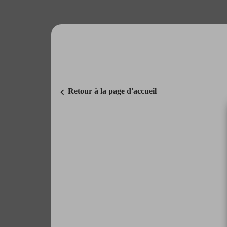
chevron_left
Retour à la page d'accueil