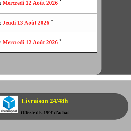
*
le
Mercredi 12 Août 2026
*
le
Jeudi 13 Août 2026
*
le
Mercredi 12 Août 2026
Livraison 24/48h
Offerte dès 159€ d'achat