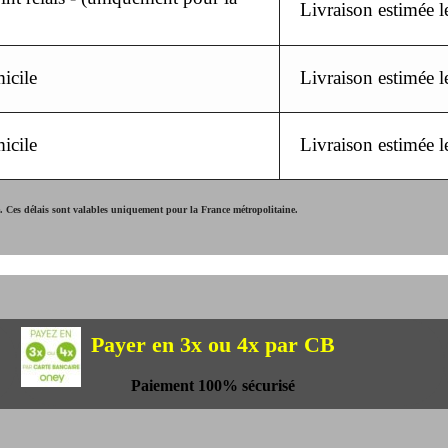
Livraison estimée 
icile
Livraison estimée 
icile
Livraison estimée 
Ces délais sont valables uniquement pour la France métropolitaine.
Payer en 3x ou 4x par CB
Paiement 100% sécurisé