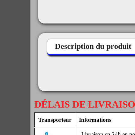
Description du produit
DÉLAIS DE LIVRAIS
Transporteur
Informations
Livraison en 24h en poi