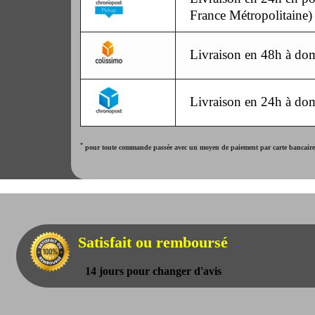
France Métropolitaine)
Livraison en 48h à dom
Livraison en 24h à dom
*
pour toute commande passée avec un moyen de paiement par carte bancaire. 
Satisfait ou remboursé
14 jours pour changer d'avis