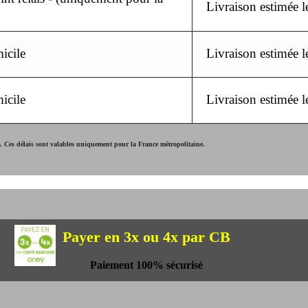
Livraison estimée 
icile
Livraison estimée 
icile
Livraison estimée 
Ces délais sont valables uniquement pour la France métropolitaine.
Payer en 3x ou 4x par CB
Paiement 100% sécurisé