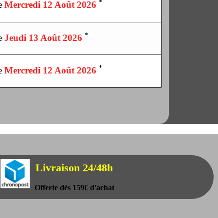
*
le
Mercredi 12 Août 2026
*
le
Jeudi 13 Août 2026
*
le
Mercredi 12 Août 2026
Livraison 24/48h
Offerte dès 159€ d'achat