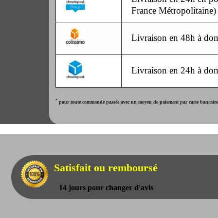
France Métropolitaine)
Livraison en 48h à dom
Livraison en 24h à dom
*
pour toute commande passée avec un moyen de paiement par carte bancaire. 
Satisfait ou remboursé
14 jours pour changer d'avis