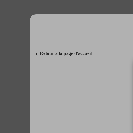
chevron_left
Retour à la page d'accueil