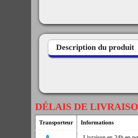
Description du produit
DÉLAIS DE LIVRAIS
Transporteur
Informations
Livraison en 24h en poi