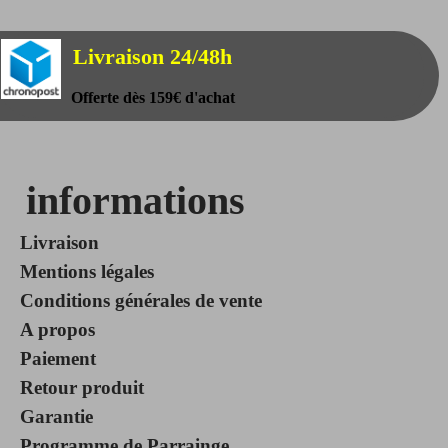
Livraison 24/48h
Offerte dès 159€ d'achat
informations
Livraison
Mentions légales
Conditions générales de vente
A propos
Paiement
Retour produit
Garantie
Programme de Parrainge