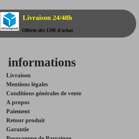
Livraison 24/48h
Offerte dès 159€ d'achat
informations
Livraison
Mentions légales
Conditions générales de vente
A propos
Paiement
Retour produit
Garantie
Programme de Parrainge