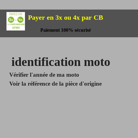
Payer en 3x ou 4x par CB
Paiement 100% sécurisé
identification moto
Vérifier l'année de ma moto
Voir la référence de la pièce d'origine