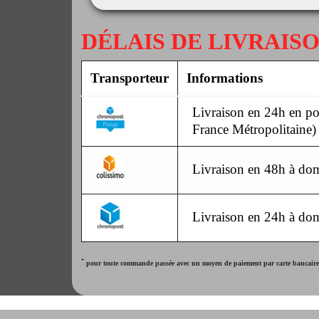
DÉLAIS DE LIVRAIS
Transporteur
Informations
Livraison en 24h en poi
France Métropolitaine)
Livraison en 48h à dom
Livraison en 24h à dom
*
pour toute commande passée avec un moyen de paiement par carte bancaire. 