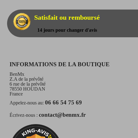
Satisfait ou remboursé
14 jours pour changer d'avis
INFORMATIONS DE LA BOUTIQUE
BenMx
Z.A de la prévôté
6 rue de la prévôté
78550 HOUDAN
France
06 66 54 75 69
Appelez-nous au:
contact@benmx.fr
Écrivez-nous :