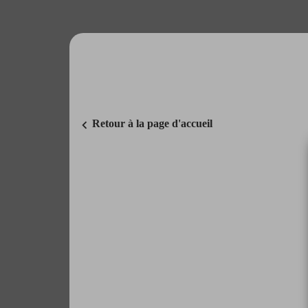
chevron_left
Retour à la page d'accueil