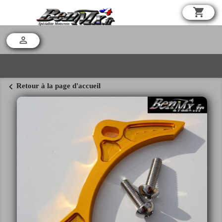
shopping_cart

chevron_left
Retour à la page d'accueil