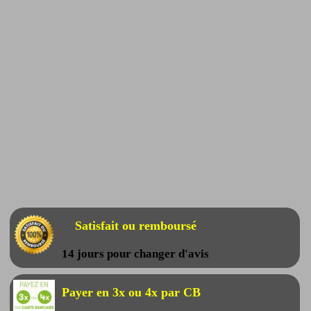
Satisfait ou remboursé
14 jours pour changer d'avis
Payer en 3x ou 4x par CB