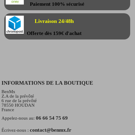
Paiement 100% sécurisé
Livraison 24/48h
Offerte dès 159€ d'achat
INFORMATIONS DE LA BOUTIQUE
BenMx
Z.A de la prévôté
6 rue de la prévôté
78550 HOUDAN
France
06 66 54 75 69
Appelez-nous au:
contact@benmx.fr
Écrivez-nous :