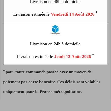
Livraison en 48h à domicile
*
Livraison estimée le
Vendredi 14 Août 2026
Livraison en 24h à domicile
*
Livraison estimée le
Jeudi 13 Août 2026
*
pour toute commande passée avec un moyen de
paiement par carte bancaire. Ces délais sont valables
uniquement pour la France métropolitaine.