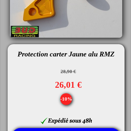
Protection carter Jaune alu RMZ
28,90 €
26,01 €
-10%