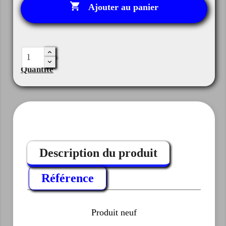

Ajouter au panier
Quantité
Description du produit
Référence
Produit neuf