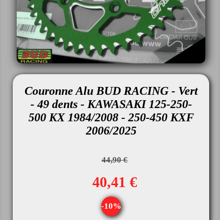
Couronne Alu BUD RACING - Vert
- 49 dents - KAWASAKI 125-250-
500 KX 1984/2008 - 250-450 KXF
2006/2025
44,90 €
40,41 €
-10%