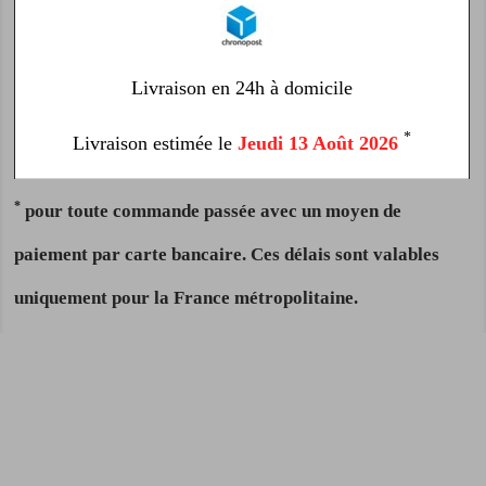
Livraison en 24h à domicile
*
Livraison estimée le
Jeudi 13 Août 2026
*
pour toute commande passée avec un moyen de
paiement par carte bancaire. Ces délais sont valables
uniquement pour la France métropolitaine.