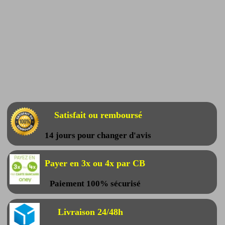
Satisfait ou remboursé
14 jours pour changer d'avis
Payer en 3x ou 4x par CB
Paiement 100% sécurisé
Livraison 24/48h