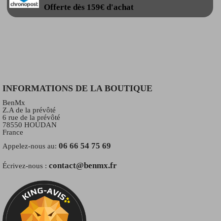
Offerte dès 159€ d'achat
INFORMATIONS DE LA BOUTIQUE
BenMx
Z.A de la prévôté
6 rue de la prévôté
78550 HOUDAN
France
06 66 54 75 69
Appelez-nous au:
contact@benmx.fr
Écrivez-nous :