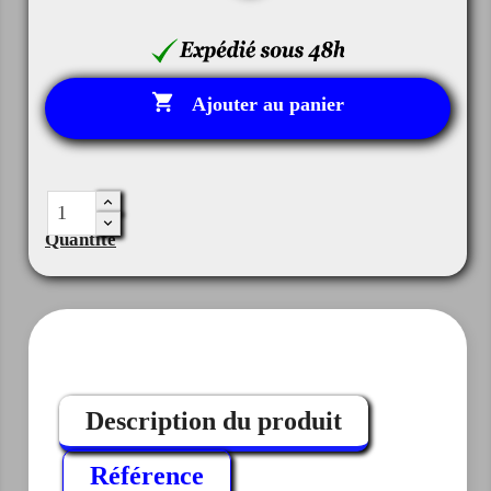

Ajouter au panier
Quantité
Description du produit
Référence