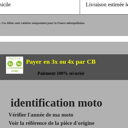
icile
Livraison estimée 
Ces délais sont valables uniquement pour la France métropolitaine.
Payer en 3x ou 4x par CB
Paiement 100% sécurisé
identification moto
Vérifier l'année de ma moto
Voir la référence de la pièce d'origine