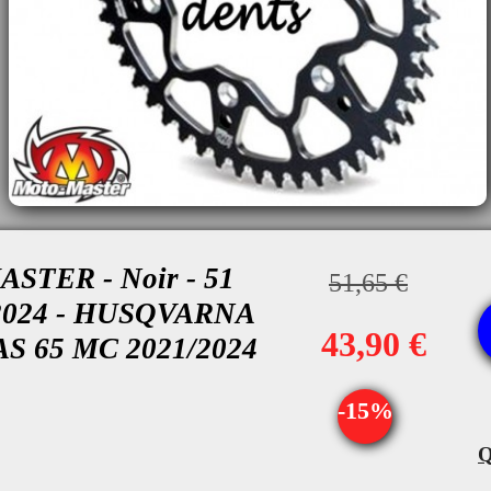
STER - Noir - 51
51,65 €
2/2024 - HUSQVARNA
43,90 €
AS 65 MC 2021/2024
-15%
Q