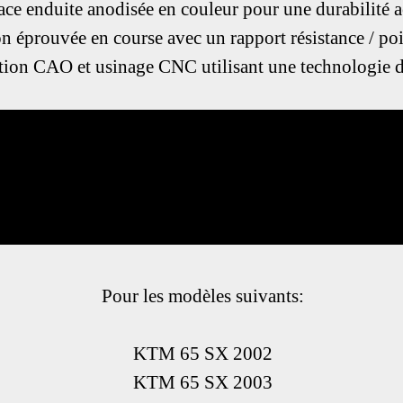
face enduite anodisée en couleur pour une durabilité a
on éprouvée en course avec un rapport résistance / po
tion CAO et usinage CNC utilisant une technologie d
Pour les modèles suivants:
KTM 65 SX 2002
KTM 65 SX 2003