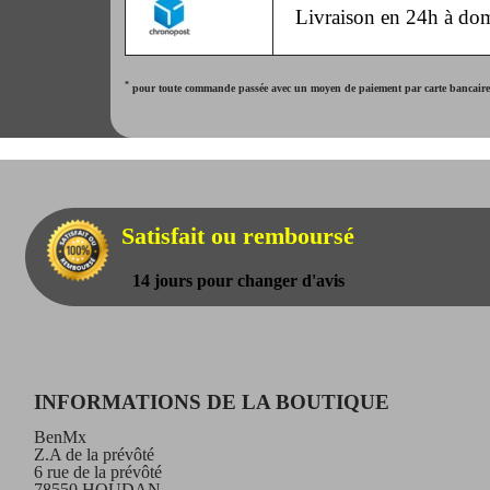
Livraison en 24h à dom
*
pour toute commande passée avec un moyen de paiement par carte bancaire. 
Satisfait ou remboursé
14 jours pour changer d'avis
INFORMATIONS DE LA BOUTIQUE
BenMx
Z.A de la prévôté
6 rue de la prévôté
78550 HOUDAN