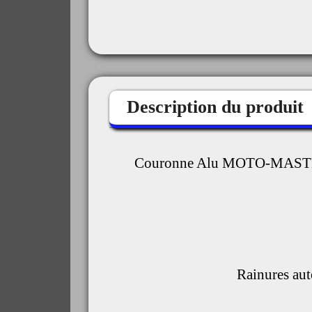
Description du produit
Couronne Alu MOTO-MASTER
 Rainures au