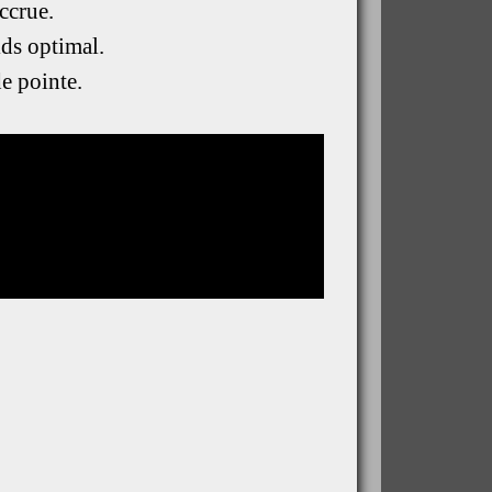
ccrue.
ids optimal.
e pointe.