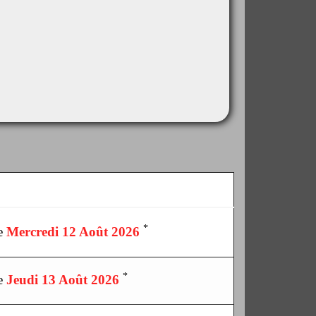
*
le
Mercredi 12 Août 2026
*
le
Jeudi 13 Août 2026