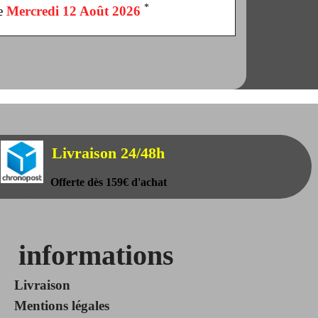
*
le
Mercredi 12 Août 2026
Livraison 24/48h
Offerte dès 159€ d'achat
informations
Livraison
Mentions légales