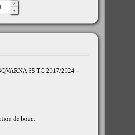
USQVARNA 65 TC 2017/2024 -
ation de boue.