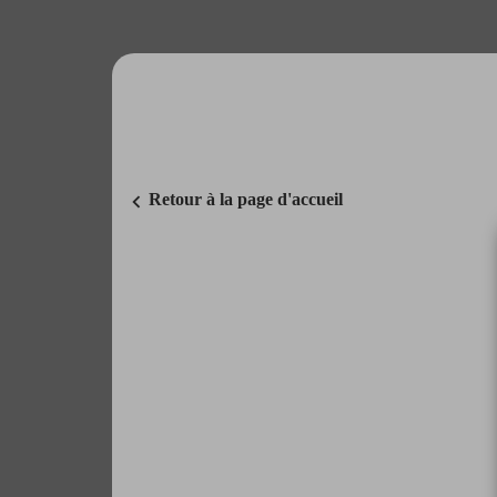
chevron_left
Retour à la page d'accueil