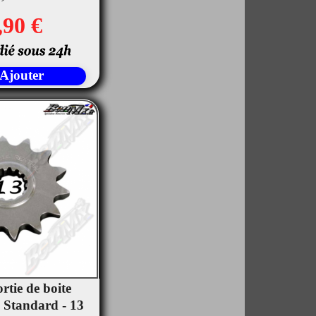
,90 €
Ajouter
rtie de boite
tandard - 13
rçu rapide