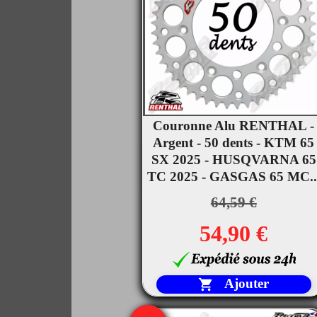
Couronne Alu RENTHAL -

Argent - 50 dents - KTM 65
Aperçu rapide
SX 2025 - HUSQVARNA 65
TC 2025 - GASGAS 65 MC..
64,59 €
54,90 €
Ajouter
