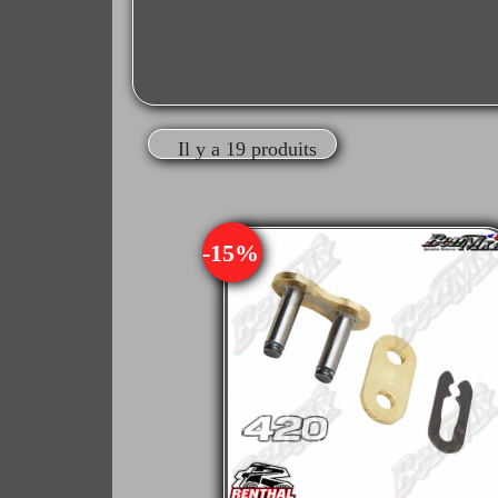
Il y a 19 produits
-15%