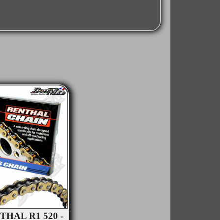
THAL R1 520 -