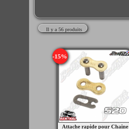
Il y a 56 produits
-15%
Attache rapide pour Chaine