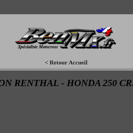
< Retour Accueil
N RENTHAL - HONDA 250 CRF