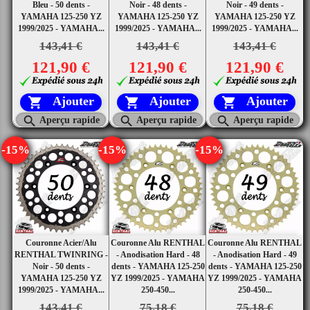
Bleu - 50 dents -
Noir - 48 dents -
Noir - 49 dents -
YAMAHA 125-250 YZ
YAMAHA 125-250 YZ
YAMAHA 125-250 YZ
1999/2025 - YAMAHA...
1999/2025 - YAMAHA...
1999/2025 - YAMAHA...
143,41 €
143,41 €
143,41 €
121,90 €
121,90 €
121,90 €
Ajouter
Ajouter
Ajouter






Aperçu rapide
Aperçu rapide
Aperçu rapide
-15%
-15%
-15%
Couronne Acier/Alu
Couronne Alu RENTHAL
Couronne Alu RENTHAL
RENTHAL TWINRING -
- Anodisation Hard - 48
- Anodisation Hard - 49
Noir - 50 dents -
dents - YAMAHA 125-250
dents - YAMAHA 125-250
YAMAHA 125-250 YZ
YZ 1999/2025 - YAMAHA
YZ 1999/2025 - YAMAHA
1999/2025 - YAMAHA...
250-450...
250-450...
143,41 €
75,18 €
75,18 €