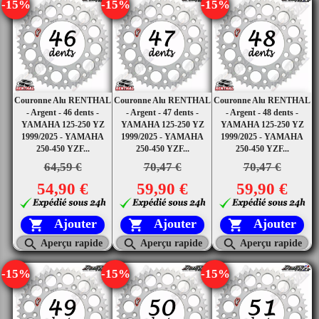
-15%
-15%
-15%
Couronne Alu RENTHAL
Couronne Alu RENTHAL
Couronne Alu RENTHAL
- Argent - 46 dents -
- Argent - 47 dents -
- Argent - 48 dents -
YAMAHA 125-250 YZ
YAMAHA 125-250 YZ
YAMAHA 125-250 YZ
1999/2025 - YAMAHA
1999/2025 - YAMAHA
1999/2025 - YAMAHA
250-450 YZF...
250-450 YZF...
250-450 YZF...
64,59 €
70,47 €
70,47 €
54,90 €
59,90 €
59,90 €
Ajouter
Ajouter
Ajouter






Aperçu rapide
Aperçu rapide
Aperçu rapide
-15%
-15%
-15%