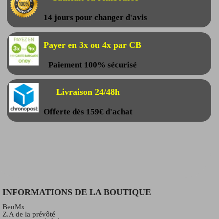
14 jours pour changer d'avis
Payer en 3x ou 4x par CB
Paiement 100% sécurisé
Livraison 24/48h
Offerte dès 159€ d'achat
INFORMATIONS DE LA BOUTIQUE
BenMx
Z.A de la prévôté