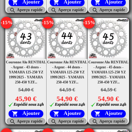
Ajouter
Ajouter
Ajouter






Aperçu rapide
Aperçu rapide
Aperçu rapide
-15%
-15%
-15%
Couronne Alu RENTHAL
Couronne Alu RENTHAL
Couronne Alu RENTHAL
- Argent - 43 dents -
- Argent - 44 dents -
- Argent - 45 dents -
YAMAHA 125-250 YZ
YAMAHA 125-250 YZ
YAMAHA 125-250 YZ
1999/2025 - YAMAHA
1999/2025 - YAMAHA
1999/2025 - YAMAHA
250-450 YZF...
250-450 YZF...
250-450 YZF...
54,00 €
64,59 €
64,59 €
45,90 €
54,90 €
54,90 €
Ajouter
Ajouter
Ajouter






Aperçu rapide
Aperçu rapide
Aperçu rapide