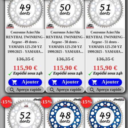
Couronne Acier/Alu
Couronne Acier/Alu
Couronne Acier/Alu
RENTHAL TWINRING -
RENTHAL TWINRING -
RENTHAL TWINRING -
Argent - 49 dents -
Argent - 50 dents -
Argent - 51 dents -
YAMAHA 125-250 YZ
YAMAHA 125-250 YZ
YAMAHA 125-250 YZ
1999/2025 - YAMAHA...
1999/2025 - YAMAHA...
1999/2025 - YAMAHA...
136,35 €
136,35 €
136,35 €
115,90 €
115,90 €
115,90 €
Ajouter
Ajouter
Ajouter






Aperçu rapide
Aperçu rapide
Aperçu rapide
-15%
-15%
-15%