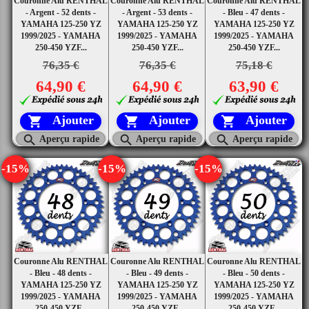
Couronne Alu RENTHAL
Couronne Alu RENTHAL
Couronne Alu RENTHAL
- Argent - 52 dents -
- Argent - 53 dents -
- Bleu - 47 dents -
YAMAHA 125-250 YZ
YAMAHA 125-250 YZ
YAMAHA 125-250 YZ
1999/2025 - YAMAHA
1999/2025 - YAMAHA
1999/2025 - YAMAHA
250-450 YZF...
250-450 YZF...
250-450 YZF...
76,35 €
76,35 €
75,18 €
64,90 €
64,90 €
63,90 €
Ajouter
Ajouter
Ajouter






Aperçu rapide
Aperçu rapide
Aperçu rapide
-15%
-15%
-15%
Couronne Alu RENTHAL
Couronne Alu RENTHAL
Couronne Alu RENTHAL
- Bleu - 48 dents -
- Bleu - 49 dents -
- Bleu - 50 dents -
YAMAHA 125-250 YZ
YAMAHA 125-250 YZ
YAMAHA 125-250 YZ
1999/2025 - YAMAHA
1999/2025 - YAMAHA
1999/2025 - YAMAHA
250-450 YZF...
250-450 YZF...
250-450 YZF...