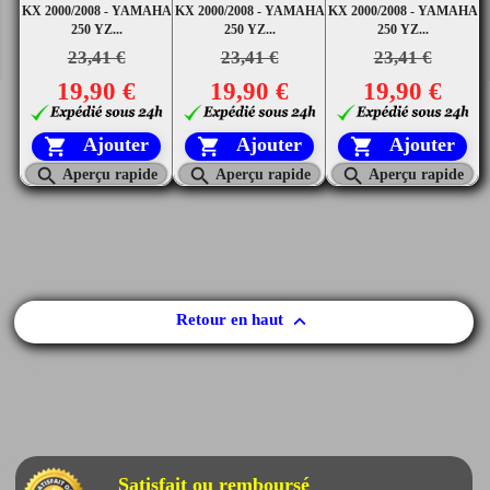
KX 2000/2008 - YAMAHA
KX 2000/2008 - YAMAHA
KX 2000/2008 - YAMAHA
250 YZ...
250 YZ...
250 YZ...
23,41 €
23,41 €
23,41 €
19,90 €
19,90 €
19,90 €
Ajouter
Ajouter
Ajouter






Aperçu rapide
Aperçu rapide
Aperçu rapide

Retour en haut
Satisfait ou remboursé