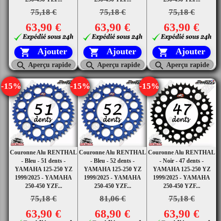
75,18 €
75,18 €
75,18 €
63,90 €
63,90 €
63,90 €
Ajouter
Ajouter
Ajouter






Aperçu rapide
Aperçu rapide
Aperçu rapide
-15%
-15%
-15%
Couronne Alu RENTHAL
Couronne Alu RENTHAL
Couronne Alu RENTHAL
- Bleu - 51 dents -
- Bleu - 52 dents -
- Noir - 47 dents -
YAMAHA 125-250 YZ
YAMAHA 125-250 YZ
YAMAHA 125-250 YZ
1999/2025 - YAMAHA
1999/2025 - YAMAHA
1999/2025 - YAMAHA
250-450 YZF...
250-450 YZF...
250-450 YZF...
75,18 €
81,06 €
75,18 €
63,90 €
68,90 €
63,90 €