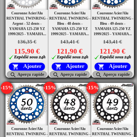
Couronne Acier/Alu
Couronne Acier/Alu
Couronne Acier/Alu
RENTHAL TWINRING -
RENTHAL TWINRING -
RENTHAL TWINRING -
Argent - 52 dents -
Bleu - 48 dents -
Bleu - 49 dents -
YAMAHA 125-250 YZ
YAMAHA 125-250 YZ
YAMAHA 125-250 YZ
1999/2025 - YAMAHA...
1999/2025 - YAMAHA...
1999/2025 - YAMAHA...
136,35 €
143,41 €
143,41 €
115,90 €
121,90 €
121,90 €
Ajouter
Ajouter
Ajouter






Aperçu rapide
Aperçu rapide
Aperçu rapide
-15%
-15%
-15%
Couronne Acier/Alu
Couronne Acier/Alu
Couronne Acier/Alu
RENTHAL TWINRING -
RENTHAL TWINRING -
RENTHAL TWINRING -