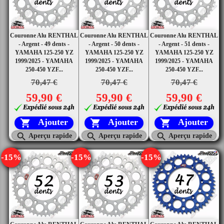
Couronne Alu RENTHAL
Couronne Alu RENTHAL
Couronne Alu RENTHAL
- Argent - 49 dents -
- Argent - 50 dents -
- Argent - 51 dents -
YAMAHA 125-250 YZ
YAMAHA 125-250 YZ
YAMAHA 125-250 YZ
1999/2025 - YAMAHA
1999/2025 - YAMAHA
1999/2025 - YAMAHA
250-450 YZF...
250-450 YZF...
250-450 YZF...
70,47 €
70,47 €
70,47 €
59,90 €
59,90 €
59,90 €
Ajouter
Ajouter
Ajouter






Aperçu rapide
Aperçu rapide
Aperçu rapide
-15%
-15%
-15%