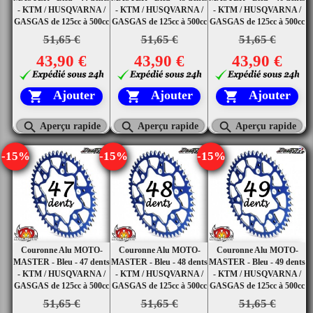
- KTM / HUSQVARNA /
- KTM / HUSQVARNA /
- KTM / HUSQVARNA /
GASGAS de 125cc à 500cc
GASGAS de 125cc à 500cc
GASGAS de 125cc à 500cc
51,65 €
51,65 €
51,65 €
43,90 €
43,90 €
43,90 €
Ajouter
Ajouter
Ajouter






Aperçu rapide
Aperçu rapide
Aperçu rapide
-15%
-15%
-15%
Couronne Alu MOTO-
Couronne Alu MOTO-
Couronne Alu MOTO-
MASTER - Bleu - 47 dents
MASTER - Bleu - 48 dents
MASTER - Bleu - 49 dents
- KTM / HUSQVARNA /
- KTM / HUSQVARNA /
- KTM / HUSQVARNA /
GASGAS de 125cc à 500cc
GASGAS de 125cc à 500cc
GASGAS de 125cc à 500cc
51,65 €
51,65 €
51,65 €