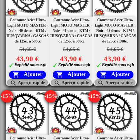
Couronne Acier Ultra-
Couronne Acier Ultra-
Couronne Acier Ultra-
Light MOTO-MASTER -
Light MOTO-MASTER -
Light MOTO-MASTER -
Noir - 40 dents - KTM /
Noir - 41 dents - KTM /
Noir - 42 dents - KTM /
HUSQVARNA / GASGAS
HUSQVARNA / GASGAS
HUSQVARNA / GASGAS
de 125cc à 500cc
de 125cc à 500cc
de 125cc à 500cc
51,65 €
51,65 €
51,65 €
43,90 €
43,90 €
43,90 €
Ajouter
Ajouter
Ajouter






Aperçu rapide
Aperçu rapide
Aperçu rapide
-15%
-15%
-15%
Couronne Acier Ultra-
Couronne Acier Ultra-
Couronne Acier Ultra-