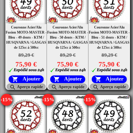
Couronne Acier/Alu
Couronne Acier/Alu
Couronne Acier/Alu
Fusion MOTO-MASTER -
Fusion MOTO-MASTER -
Fusion MOTO-MASTER -
Bleu - 49 dents - KTM /
Bleu - 50 dents - KTM /
Bleu - 51 dents - KTM /
HUSQVARNA / GASGAS
HUSQVARNA / GASGAS
HUSQVARNA / GASGAS
de 125cc à 500cc
de 125cc à 500cc
de 125cc à 500cc
89,29 €
89,29 €
89,29 €
75,90 €
75,90 €
75,90 €
Ajouter
Ajouter
Ajouter






Aperçu rapide
Aperçu rapide
Aperçu rapide
-15%
-15%
-15%