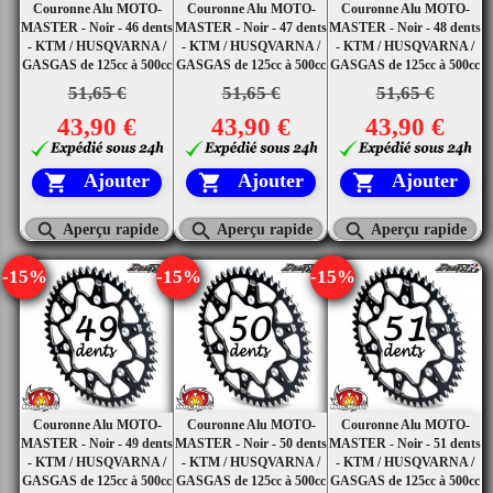
Couronne Alu MOTO-
Couronne Alu MOTO-
Couronne Alu MOTO-
MASTER - Noir - 46 dents
MASTER - Noir - 47 dents
MASTER - Noir - 48 dents
- KTM / HUSQVARNA /
- KTM / HUSQVARNA /
- KTM / HUSQVARNA /
GASGAS de 125cc à 500cc
GASGAS de 125cc à 500cc
GASGAS de 125cc à 500cc
51,65 €
51,65 €
51,65 €
43,90 €
43,90 €
43,90 €
Ajouter
Ajouter
Ajouter






Aperçu rapide
Aperçu rapide
Aperçu rapide
-15%
-15%
-15%
Couronne Alu MOTO-
Couronne Alu MOTO-
Couronne Alu MOTO-
MASTER - Noir - 49 dents
MASTER - Noir - 50 dents
MASTER - Noir - 51 dents
- KTM / HUSQVARNA /
- KTM / HUSQVARNA /
- KTM / HUSQVARNA /
GASGAS de 125cc à 500cc
GASGAS de 125cc à 500cc
GASGAS de 125cc à 500cc