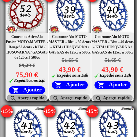
Couronne Acier/Alu
Couronne Alu MOTO-
Couronne Alu MOTO-
Fusion MOTO-MASTER -
MASTER - Bleu - 39 dents
MASTER - Bleu - 40 dents
Rouge52 dents - KTM /
- KTM / HUSQVARNA /
- KTM / HUSQVARNA /
HUSQVARNA / GASGAS
GASGAS de 125cc à 500cc
GASGAS de 125cc à 500cc
de 125cc à 500cc
51,65 €
51,65 €
89,29 €
43,90 €
43,90 €
75,90 €
Ajouter
Ajouter


Ajouter




Aperçu rapide
Aperçu rapide
Aperçu rapide
-15%
-15%
-15%