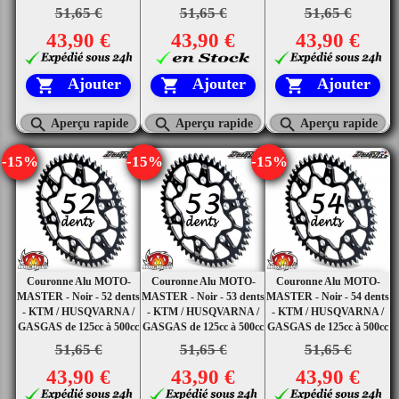
51,65 €
51,65 €
51,65 €
43,90 €
43,90 €
43,90 €
Ajouter
Ajouter
Ajouter






Aperçu rapide
Aperçu rapide
Aperçu rapide
-15%
-15%
-15%
Couronne Alu MOTO-
Couronne Alu MOTO-
Couronne Alu MOTO-
MASTER - Noir - 52 dents
MASTER - Noir - 53 dents
MASTER - Noir - 54 dents
- KTM / HUSQVARNA /
- KTM / HUSQVARNA /
- KTM / HUSQVARNA /
GASGAS de 125cc à 500cc
GASGAS de 125cc à 500cc
GASGAS de 125cc à 500cc
51,65 €
51,65 €
51,65 €
43,90 €
43,90 €
43,90 €