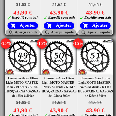
51,65 €
51,65 €
51,65 €
43,90 €
43,90 €
43,90 €
Ajouter
Ajouter
Ajouter






Aperçu rapide
Aperçu rapide
Aperçu rapide
-15%
-15%
-15%
Couronne Acier Ultra-
Couronne Acier Ultra-
Couronne Acier Ultra-
Light MOTO-MASTER -
Light MOTO-MASTER -
Light MOTO-MASTER -
Noir - 49 dents - KTM /
Noir - 50 dents - KTM /
Noir - 51 dents - KTM /
HUSQVARNA / GASGAS
HUSQVARNA / GASGAS
HUSQVARNA / GASGAS
de 125cc à 500cc
de 125cc à 500cc
de 125cc à 500cc
51,65 €
51,65 €
51,65 €
43,90 €
43,90 €
43,90 €