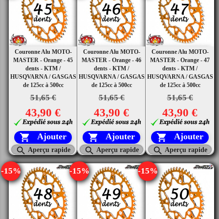
Couronne Alu MOTO-
Couronne Alu MOTO-
Couronne Alu MOTO-
MASTER - Orange - 45
MASTER - Orange - 46
MASTER - Orange - 47
dents - KTM /
dents - KTM /
dents - KTM /
HUSQVARNA / GASGAS
HUSQVARNA / GASGAS
HUSQVARNA / GASGAS
de 125cc à 500cc
de 125cc à 500cc
de 125cc à 500cc
51,65 €
51,65 €
51,65 €
43,90 €
43,90 €
43,90 €
Ajouter
Ajouter
Ajouter






Aperçu rapide
Aperçu rapide
Aperçu rapide
-15%
-15%
-15%