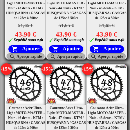
Light MOTO-MASTER -
Light MOTO-MASTER -
Light MOTO-MASTER -
Noir - 43 dents - KTM /
Noir - 44 dents - KTM /
Noir - 45 dents - KTM /
HUSQVARNA / GASGAS
HUSQVARNA / GASGAS
HUSQVARNA / GASGAS
de 125cc à 500cc
de 125cc à 500cc
de 125cc à 500cc
51,65 €
51,65 €
51,65 €
43,90 €
43,90 €
43,90 €
Ajouter
Ajouter
Ajouter






Aperçu rapide
Aperçu rapide
Aperçu rapide
-15%
-15%
-15%
Couronne Acier Ultra-
Couronne Acier Ultra-
Couronne Acier Ultra-
Light MOTO-MASTER -
Light MOTO-MASTER -
Light MOTO-MASTER -
Noir - 46 dents - KTM /
Noir - 47 dents - KTM /
Noir - 48 dents - KTM /
HUSQVARNA / GASGAS
HUSQVARNA / GASGAS
HUSQVARNA / GASGAS
de 125cc à 500cc
de 125cc à 500cc
de 125cc à 500cc