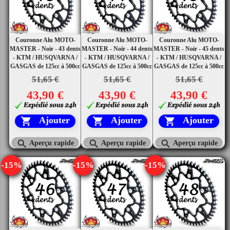
Couronne Alu MOTO-
Couronne Alu MOTO-
Couronne Alu MOTO-
MASTER - Noir - 43 dents
MASTER - Noir - 44 dents
MASTER - Noir - 45 dents
- KTM / HUSQVARNA /
- KTM / HUSQVARNA /
- KTM / HUSQVARNA /
GASGAS de 125cc à 500cc
GASGAS de 125cc à 500cc
GASGAS de 125cc à 500cc
51,65 €
51,65 €
51,65 €
43,90 €
43,90 €
43,90 €
Ajouter
Ajouter
Ajouter






Aperçu rapide
Aperçu rapide
Aperçu rapide
-15%
-15%
-15%