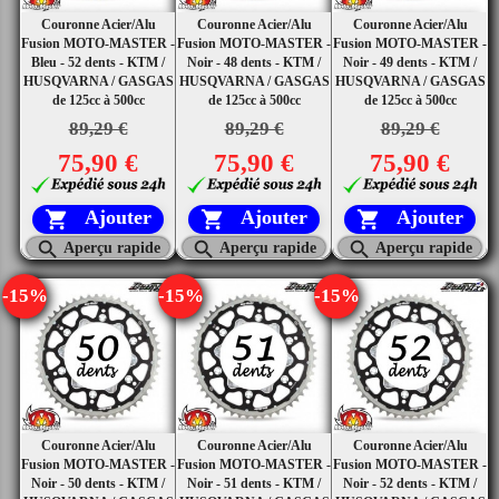
Couronne Acier/Alu
Couronne Acier/Alu
Couronne Acier/Alu
Fusion MOTO-MASTER -
Fusion MOTO-MASTER -
Fusion MOTO-MASTER -
Bleu - 52 dents - KTM /
Noir - 48 dents - KTM /
Noir - 49 dents - KTM /
HUSQVARNA / GASGAS
HUSQVARNA / GASGAS
HUSQVARNA / GASGAS
de 125cc à 500cc
de 125cc à 500cc
de 125cc à 500cc
89,29 €
89,29 €
89,29 €
75,90 €
75,90 €
75,90 €
Ajouter
Ajouter
Ajouter






Aperçu rapide
Aperçu rapide
Aperçu rapide
-15%
-15%
-15%
Couronne Acier/Alu
Couronne Acier/Alu
Couronne Acier/Alu
Fusion MOTO-MASTER -
Fusion MOTO-MASTER -
Fusion MOTO-MASTER -
Noir - 50 dents - KTM /
Noir - 51 dents - KTM /
Noir - 52 dents - KTM /