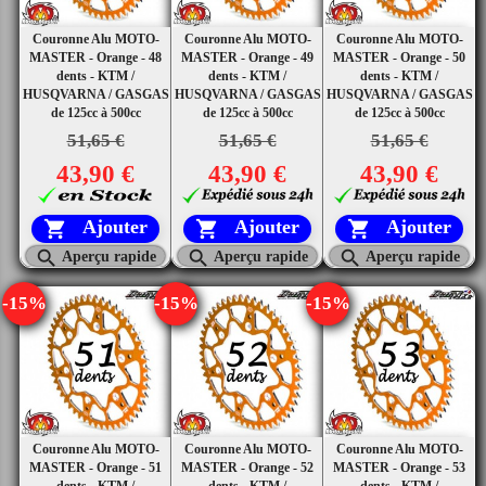
Couronne Alu MOTO-
Couronne Alu MOTO-
Couronne Alu MOTO-
MASTER - Orange - 48
MASTER - Orange - 49
MASTER - Orange - 50
dents - KTM /
dents - KTM /
dents - KTM /
HUSQVARNA / GASGAS
HUSQVARNA / GASGAS
HUSQVARNA / GASGAS
de 125cc à 500cc
de 125cc à 500cc
de 125cc à 500cc
51,65 €
51,65 €
51,65 €
43,90 €
43,90 €
43,90 €
Ajouter
Ajouter
Ajouter






Aperçu rapide
Aperçu rapide
Aperçu rapide
-15%
-15%
-15%
Couronne Alu MOTO-
Couronne Alu MOTO-
Couronne Alu MOTO-
MASTER - Orange - 51
MASTER - Orange - 52
MASTER - Orange - 53
dents - KTM /
dents - KTM /
dents - KTM /