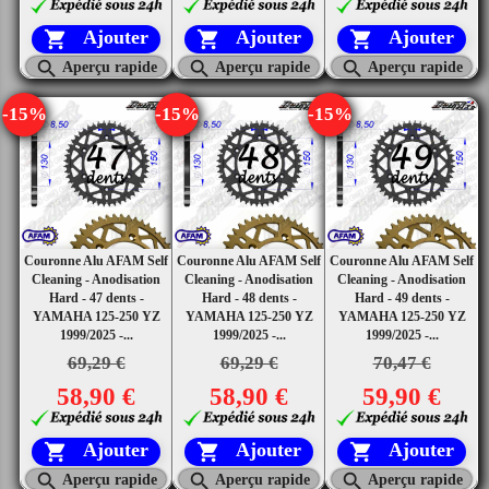
Ajouter
Ajouter
Ajouter






Aperçu rapide
Aperçu rapide
Aperçu rapide
-15%
-15%
-15%
Couronne Alu AFAM Self
Couronne Alu AFAM Self
Couronne Alu AFAM Self
Cleaning - Anodisation
Cleaning - Anodisation
Cleaning - Anodisation
Hard - 47 dents -
Hard - 48 dents -
Hard - 49 dents -
YAMAHA 125-250 YZ
YAMAHA 125-250 YZ
YAMAHA 125-250 YZ
1999/2025 -...
1999/2025 -...
1999/2025 -...
69,29 €
69,29 €
70,47 €
58,90 €
58,90 €
59,90 €
Ajouter
Ajouter
Ajouter






Aperçu rapide
Aperçu rapide
Aperçu rapide