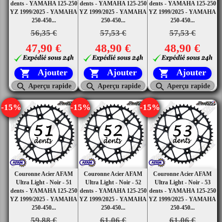
dents - YAMAHA 125-250
dents - YAMAHA 125-250
dents - YAMAHA 125-250
YZ 1999/2025 - YAMAHA
YZ 1999/2025 - YAMAHA
YZ 1999/2025 - YAMAHA
250-450...
250-450...
250-450...
56,35 €
57,53 €
57,53 €
47,90 €
48,90 €
48,90 €
Ajouter
Ajouter
Ajouter






Aperçu rapide
Aperçu rapide
Aperçu rapide
-15%
-15%
-15%
Couronne Acier AFAM
Couronne Acier AFAM
Couronne Acier AFAM
Ultra Light - Noir - 51
Ultra Light - Noir - 52
Ultra Light - Noir - 53
dents - YAMAHA 125-250
dents - YAMAHA 125-250
dents - YAMAHA 125-250
YZ 1999/2025 - YAMAHA
YZ 1999/2025 - YAMAHA
YZ 1999/2025 - YAMAHA
250-450...
250-450...
250-450...
59,88 €
61,06 €
61,06 €