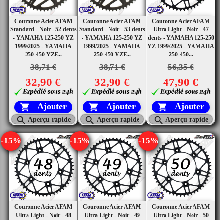
Couronne Acier AFAM
Couronne Acier AFAM
Couronne Acier AFAM
Standard - Noir - 52 dents
Standard - Noir - 53 dents
Ultra Light - Noir - 47
- YAMAHA 125-250 YZ
- YAMAHA 125-250 YZ
dents - YAMAHA 125-250
1999/2025 - YAMAHA
1999/2025 - YAMAHA
YZ 1999/2025 - YAMAHA
250-450 YZF...
250-450 YZF...
250-450...
38,71 €
38,71 €
56,35 €
32,90 €
32,90 €
47,90 €
Ajouter
Ajouter
Ajouter






Aperçu rapide
Aperçu rapide
Aperçu rapide
-15%
-15%
-15%
Couronne Acier AFAM
Couronne Acier AFAM
Couronne Acier AFAM
Ultra Light - Noir - 48
Ultra Light - Noir - 49
Ultra Light - Noir - 50