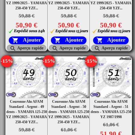
YZ 1999/2025 - YAMAHA
YZ 1999/2025 - YAMAHA
YZ 1999/2025 - YAMAHA
250-450 YZF...
250-450 YZF...
250-450 YZF...
59,88 €
59,88 €
59,88 €
50,90 €
50,90 €
50,90 €
Ajouter
Ajouter
Ajouter






Aperçu rapide
Aperçu rapide
Aperçu rapide
-15%
-15%
-15%
Couronne Alu AFAM
Couronne Alu AFAM
Couronne Alu AFAM
Standard - Argent - 49
Standard - Argent - 50
Standard - Argent - 51
dents - YAMAHA 125-250
dents - YAMAHA 125-250
dents - YAMAHA 125-250
YZ 1999/2025 - YAMAHA
YZ 1999/2025 - YAMAHA
YZ 1987/1998
250-450 YZF...
250-450 YZF...
61,06 €
59,88 €
61,06 €
51,90 €