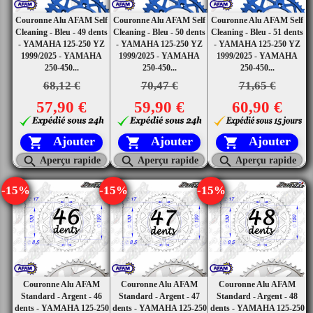
Couronne Alu AFAM Self
Couronne Alu AFAM Self
Couronne Alu AFAM Self
Cleaning - Bleu - 49 dents
Cleaning - Bleu - 50 dents
Cleaning - Bleu - 51 dents
- YAMAHA 125-250 YZ
- YAMAHA 125-250 YZ
- YAMAHA 125-250 YZ
1999/2025 - YAMAHA
1999/2025 - YAMAHA
1999/2025 - YAMAHA
250-450...
250-450...
250-450...
68,12 €
70,47 €
71,65 €
57,90 €
59,90 €
60,90 €
Ajouter
Ajouter
Ajouter






Aperçu rapide
Aperçu rapide
Aperçu rapide
-15%
-15%
-15%
Couronne Alu AFAM
Couronne Alu AFAM
Couronne Alu AFAM
Standard - Argent - 46
Standard - Argent - 47
Standard - Argent - 48
dents - YAMAHA 125-250
dents - YAMAHA 125-250
dents - YAMAHA 125-250