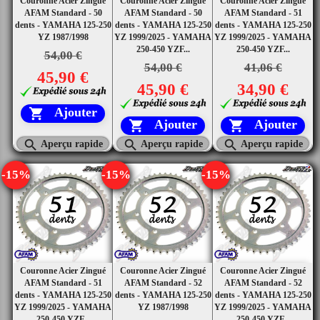
Couronne Acier Zingué
Couronne Acier Zingué
Couronne Acier Zingué
AFAM Standard - 50
AFAM Standard - 50
AFAM Standard - 51
dents - YAMAHA 125-250
dents - YAMAHA 125-250
dents - YAMAHA 125-250
YZ 1987/1998
YZ 1999/2025 - YAMAHA
YZ 1999/2025 - YAMAHA
250-450 YZF...
250-450 YZF...
54,00 €
54,00 €
41,06 €
45,90 €
45,90 €
34,90 €
Ajouter

Ajouter
Ajouter





Aperçu rapide
Aperçu rapide
Aperçu rapide
-15%
-15%
-15%
Couronne Acier Zingué
Couronne Acier Zingué
Couronne Acier Zingué
AFAM Standard - 51
AFAM Standard - 52
AFAM Standard - 52
dents - YAMAHA 125-250
dents - YAMAHA 125-250
dents - YAMAHA 125-250
YZ 1999/2025 - YAMAHA
YZ 1987/1998
YZ 1999/2025 - YAMAHA
250-450 YZF...
250-450 YZF...