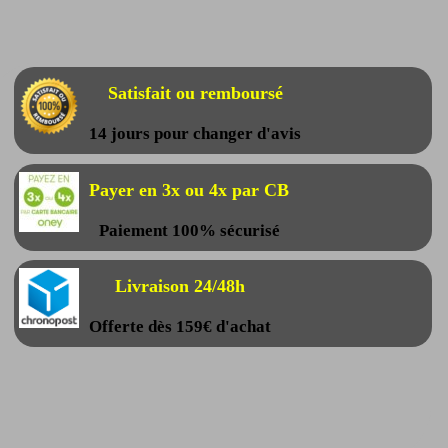
Satisfait ou remboursé
14 jours pour changer d'avis
Payer en 3x ou 4x par CB
Paiement 100% sécurisé
Livraison 24/48h
Offerte dès 159€ d'achat