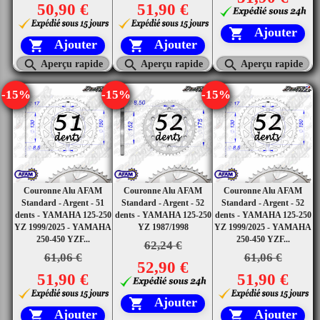
50,90 €
51,90 €
Ajouter

Ajouter
Ajouter





Aperçu rapide
Aperçu rapide
Aperçu rapide
-15%
-15%
-15%
Couronne Alu AFAM
Couronne Alu AFAM
Couronne Alu AFAM
Standard - Argent - 51
Standard - Argent - 52
Standard - Argent - 52
dents - YAMAHA 125-250
dents - YAMAHA 125-250
dents - YAMAHA 125-250
YZ 1999/2025 - YAMAHA
YZ 1987/1998
YZ 1999/2025 - YAMAHA
250-450 YZF...
250-450 YZF...
62,24 €
61,06 €
61,06 €
52,90 €
51,90 €
51,90 €
Ajouter

Ajouter
Ajouter

