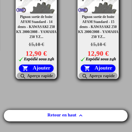
Pignon sortie de boite
Pignon sortie de boite
AFAM Standard - 14
AFAM Standard - 15
dents - KAWASAKI 250
dents - KAWASAKI 250
KX 2000/2008 - YAMAHA
KX 2000/2008 - YAMAHA
250 YZ...
250 YZ...
15,18 €
15,18 €
12,90 €
12,90 €
Ajouter
Ajouter




Aperçu rapide
Aperçu rapide

Retour en haut