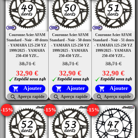
Couronne Acier AFAM
Couronne Acier AFAM
Couronne Acier AFAM
Standard - Noir - 49 dents
Standard - Noir - 50 dents
Standard - Noir - 51 dents
- YAMAHA 125-250 YZ
- YAMAHA 125-250 YZ
- YAMAHA 125-250 YZ
1999/2025 - YAMAHA
1999/2025 - YAMAHA
1999/2025 - YAMAHA
250-450 YZF...
250-450 YZF...
250-450 YZF...
38,71 €
38,71 €
38,71 €
32,90 €
32,90 €
32,90 €
Ajouter
Ajouter
Ajouter






Aperçu rapide
Aperçu rapide
Aperçu rapide
-15%
-15%
-15%