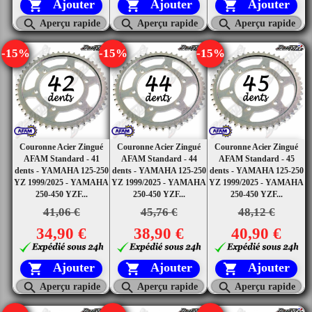
Ajouter
Ajouter
Ajouter






Aperçu rapide
Aperçu rapide
Aperçu rapide
-15%
-15%
-15%
Couronne Acier Zingué
Couronne Acier Zingué
Couronne Acier Zingué
AFAM Standard - 41
AFAM Standard - 44
AFAM Standard - 45
dents - YAMAHA 125-250
dents - YAMAHA 125-250
dents - YAMAHA 125-250
YZ 1999/2025 - YAMAHA
YZ 1999/2025 - YAMAHA
YZ 1999/2025 - YAMAHA
250-450 YZF...
250-450 YZF...
250-450 YZF...
41,06 €
45,76 €
48,12 €
34,90 €
38,90 €
40,90 €
Ajouter
Ajouter
Ajouter






Aperçu rapide
Aperçu rapide
Aperçu rapide