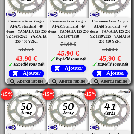
Couronne Acier Zingué
Couronne Acier Zingué
Couronne Acier Zingué
AFAM Standard - 48
AFAM Standard - 49
AFAM Standard - 49
dents - YAMAHA 125-250
dents - YAMAHA 125-250
dents - YAMAHA 125-250
YZ 1999/2025 - YAMAHA
YZ 1987/1998
YZ 1999/2025 - YAMAHA
250-450 YZF...
250-450 YZF...
54,00 €
51,65 €
54,00 €
45,90 €
43,90 €
45,90 €
Ajouter

Ajouter
Ajouter





Aperçu rapide
Aperçu rapide
Aperçu rapide
-15%
-15%
-15%