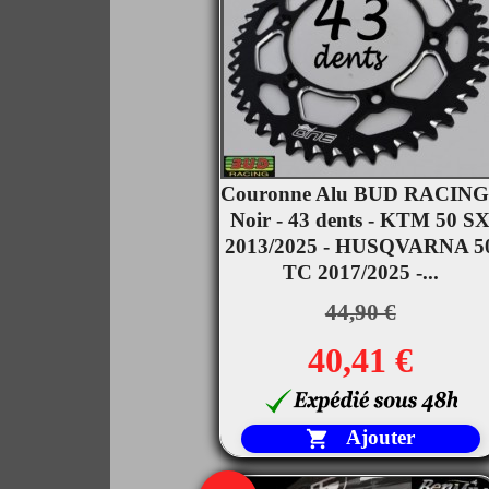
Couronne Alu BUD RACING

Noir - 43 dents - KTM 50 S
Aperçu rapide
2013/2025 - HUSQVARNA 5
TC 2017/2025 -...
44,90 €
40,41 €
Ajouter
