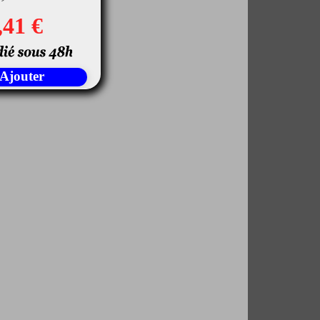
,41 €
Ajouter