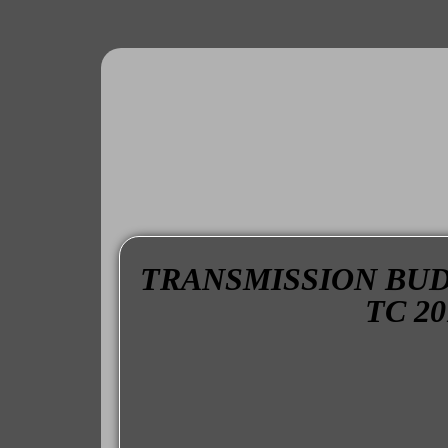
TRANSMISSION BUD 
TC 20