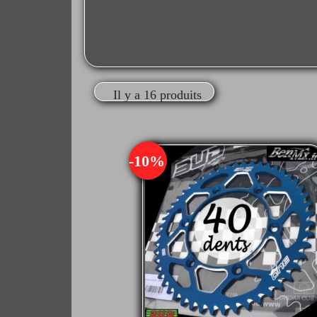
Il y a 16 produits
-10%