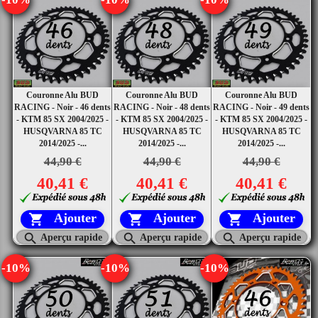
Couronne Alu BUD
Couronne Alu BUD
Couronne Alu BUD
RACING - Noir - 46 dents
RACING - Noir - 48 dents
RACING - Noir - 49 dents
- KTM 85 SX 2004/2025 -
- KTM 85 SX 2004/2025 -
- KTM 85 SX 2004/2025 -
HUSQVARNA 85 TC
HUSQVARNA 85 TC
HUSQVARNA 85 TC
2014/2025 -...
2014/2025 -...
2014/2025 -...
44,90 €
44,90 €
44,90 €
40,41 €
40,41 €
40,41 €
Ajouter
Ajouter
Ajouter






Aperçu rapide
Aperçu rapide
Aperçu rapide
-10%
-10%
-10%