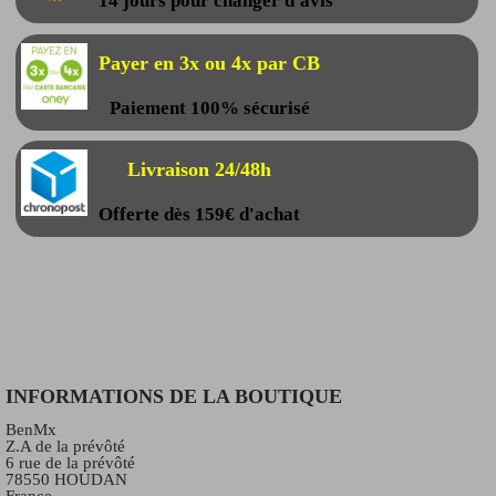
14 jours pour changer d'avis
Payer en 3x ou 4x par CB
Paiement 100% sécurisé
Livraison 24/48h
Offerte dès 159€ d'achat
INFORMATIONS DE LA BOUTIQUE
BenMx
Z.A de la prévôté
6 rue de la prévôté
78550 HOUDAN
France