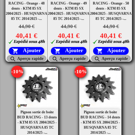
RACING - Orange - 48
RACING - Orange - 49
RACING - Orange - 50
dents - KTM 85 SX
dents - KTM 85 SX
dents - KTM 85 SX
2004/2025 - HUSQVARNA
2004/2025 - HUSQVARNA
2004/2025 - HUSQVARNA
85 TC 2014/2025 -...
85 TC 2014/2025 -...
85 TC 2014/2025 -...
44,90 €
44,90 €
44,90 €
40,41 €
40,41 €
40,41 €
Ajouter
Ajouter
Ajouter






Aperçu rapide
Aperçu rapide
Aperçu rapide
-10%
-10%
Pignon sortie de boite
Pignon sortie de boite
BUD RACING - 13 dents
BUD RACING - 14 dents
- KTM 85 SX 2004/2025 -
- KTM 85 SX 2004/2025 -
HUSQVARNA 85 TC
HUSQVARNA 85 TC
2014/2025 -...
2014/2025 -...