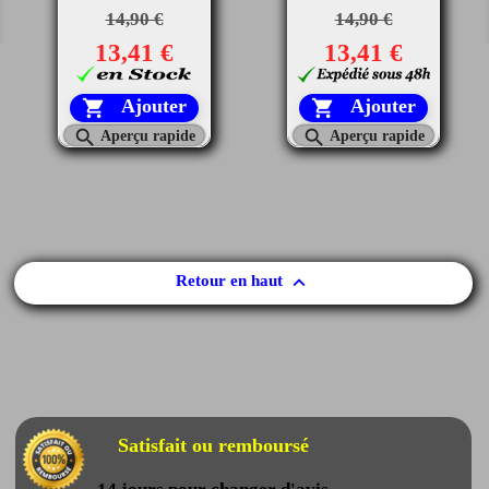
14,90 €
14,90 €
13,41 €
13,41 €
Ajouter
Ajouter




Aperçu rapide
Aperçu rapide

Retour en haut
Satisfait ou remboursé