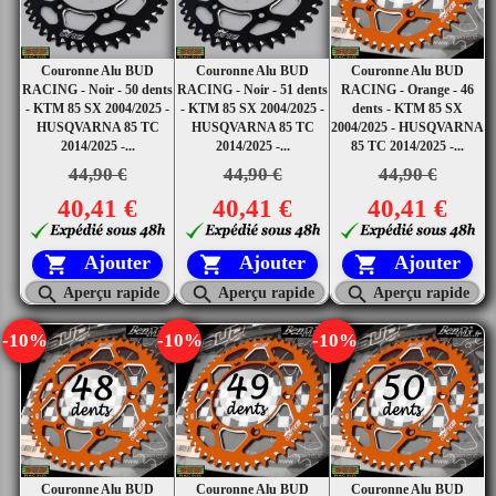
Couronne Alu BUD
Couronne Alu BUD
Couronne Alu BUD
RACING - Noir - 50 dents
RACING - Noir - 51 dents
RACING - Orange - 46
- KTM 85 SX 2004/2025 -
- KTM 85 SX 2004/2025 -
dents - KTM 85 SX
HUSQVARNA 85 TC
HUSQVARNA 85 TC
2004/2025 - HUSQVARNA
2014/2025 -...
2014/2025 -...
85 TC 2014/2025 -...
44,90 €
44,90 €
44,90 €
40,41 €
40,41 €
40,41 €
Ajouter
Ajouter
Ajouter






Aperçu rapide
Aperçu rapide
Aperçu rapide
-10%
-10%
-10%
Couronne Alu BUD
Couronne Alu BUD
Couronne Alu BUD