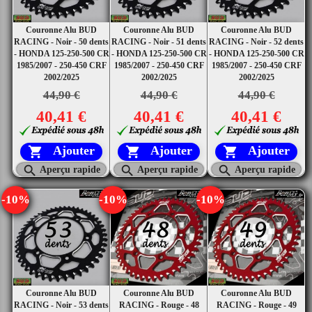
Couronne Alu BUD
Couronne Alu BUD
Couronne Alu BUD
RACING - Noir - 50 dents
RACING - Noir - 51 dents
RACING - Noir - 52 dents
- HONDA 125-250-500 CR
- HONDA 125-250-500 CR
- HONDA 125-250-500 CR
1985/2007 - 250-450 CRF
1985/2007 - 250-450 CRF
1985/2007 - 250-450 CRF
2002/2025
2002/2025
2002/2025
44,90 €
44,90 €
44,90 €
40,41 €
40,41 €
40,41 €
Ajouter
Ajouter
Ajouter






Aperçu rapide
Aperçu rapide
Aperçu rapide
-10%
-10%
-10%
Couronne Alu BUD
Couronne Alu BUD
Couronne Alu BUD
RACING - Noir - 53 dents
RACING - Rouge - 48
RACING - Rouge - 49