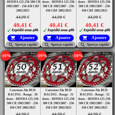
- HONDA 125-250-500 CR
dents - HONDA 125-250-
dents - HONDA 125-250-
1985/2007 - 250-450 CRF
500 CR 1985/2007 - 250-
500 CR 1985/2007 - 250-
2002/2025
450 CRF 2002/2025
450 CRF 2002/2025
44,90 €
44,90 €
44,90 €
40,41 €
40,41 €
40,41 €
Ajouter
Ajouter
Ajouter






Aperçu rapide
Aperçu rapide
Aperçu rapide
-10%
-10%
-10%
Couronne Alu BUD
Couronne Alu BUD
Couronne Alu BUD
RACING - Rouge - 50
RACING - Rouge - 51
RACING - Rouge - 52
dents - HONDA 125-250-
dents - HONDA 125-250-
dents - HONDA 125-250-
500 CR 1985/2007 - 250-
500 CR 1985/2007 - 250-
500 CR 1985/2007 - 250-
450 CRF 2002/2025
450 CRF 2002/2025
450 CRF 2002/2025
44,90 €
44,90 €
44,90 €