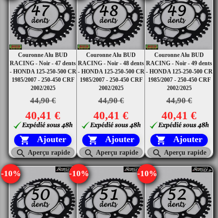
Couronne Alu BUD
Couronne Alu BUD
Couronne Alu BUD
RACING - Noir - 47 dents
RACING - Noir - 48 dents
RACING - Noir - 49 dents
- HONDA 125-250-500 CR
- HONDA 125-250-500 CR
- HONDA 125-250-500 CR
1985/2007 - 250-450 CRF
1985/2007 - 250-450 CRF
1985/2007 - 250-450 CRF
2002/2025
2002/2025
2002/2025
44,90 €
44,90 €
44,90 €
40,41 €
40,41 €
40,41 €
Ajouter
Ajouter
Ajouter






Aperçu rapide
Aperçu rapide
Aperçu rapide
-10%
-10%
-10%