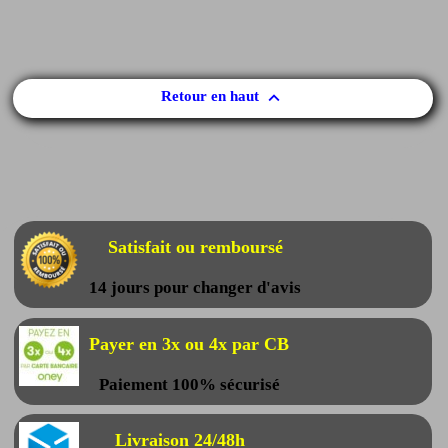

Retour en haut
Satisfait ou remboursé
14 jours pour changer d'avis
Payer en 3x ou 4x par CB
Paiement 100% sécurisé
Livraison 24/48h