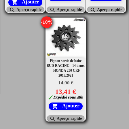
Ajouter




Aperçu rapide
Aperçu rapide
Aperçu rapide
-10%
Pignon sortie de boite
BUD RACING - 14 dents
- HONDA 250 CRF
2018/2021
14,90 €
13,41 €
Ajouter


Aperçu rapide