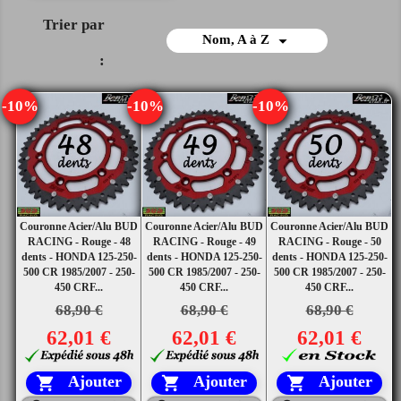
Trier par

Nom, A à Z
:
-10%
-10%
-10%
Couronne Acier/Alu BUD
Couronne Acier/Alu BUD
Couronne Acier/Alu BUD
RACING - Rouge - 48
RACING - Rouge - 49
RACING - Rouge - 50
dents - HONDA 125-250-
dents - HONDA 125-250-
dents - HONDA 125-250-
500 CR 1985/2007 - 250-
500 CR 1985/2007 - 250-
500 CR 1985/2007 - 250-
450 CRF...
450 CRF...
450 CRF...
68,90 €
68,90 €
68,90 €
62,01 €
62,01 €
62,01 €
Ajouter
Ajouter
Ajouter


