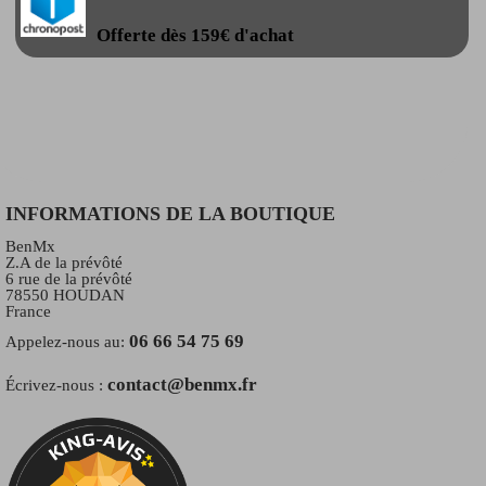
Offerte dès 159€ d'achat
INFORMATIONS DE LA BOUTIQUE
BenMx
Z.A de la prévôté
6 rue de la prévôté
78550 HOUDAN
France
06 66 54 75 69
Appelez-nous au:
contact@benmx.fr
Écrivez-nous :