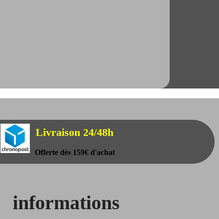
Livraison 24/48h
Offerte dès 159€ d'achat
informations