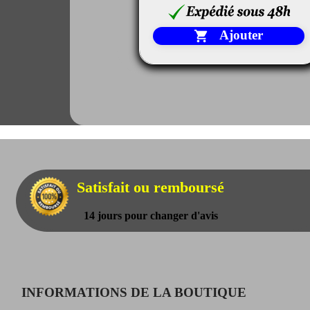
Ajouter

Satisfait ou remboursé
14 jours pour changer d'avis
INFORMATIONS DE LA BOUTIQUE