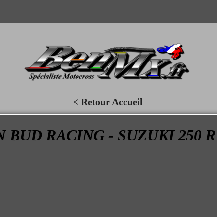
< Retour Accueil
BUD RACING - SUZUKI 250 R