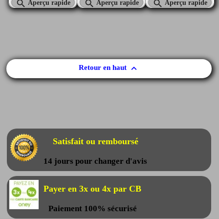



Aperçu rapide
Aperçu rapide
Aperçu rapide

Retour en haut
Satisfait ou remboursé
14 jours pour changer d'avis
Payer en 3x ou 4x par CB
Paiement 100% sécurisé