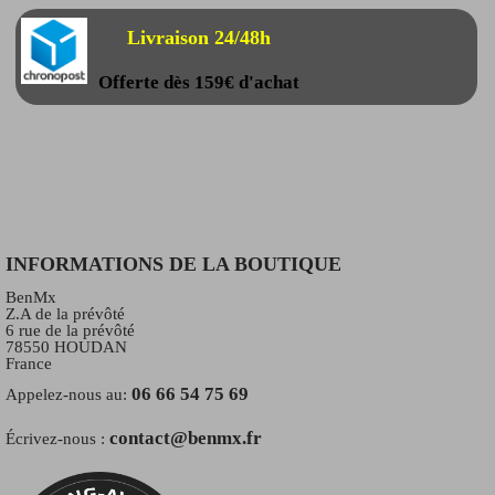
Livraison 24/48h
Offerte dès 159€ d'achat
INFORMATIONS DE LA BOUTIQUE
BenMx
Z.A de la prévôté
6 rue de la prévôté
78550 HOUDAN
France
06 66 54 75 69
Appelez-nous au:
contact@benmx.fr
Écrivez-nous :