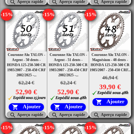



Aperçu rapide
Aperçu rapide
Aperçu rapide
-15%
-15%
-15%
Couronne Alu TALON -
Couronne Alu TALON -
Couronne Alu TALON -
Argent - 50 dents -
Argent - 51 dents -
Magnésium - 48 dents -
HONDA 125-250-500 CR
HONDA 125-250-500 CR
HONDA 125-250-500 CR
1985/2007 - 250-450 CRF
1985/2007 - 250-450 CRF
1985/2007 - 250-450 CRF...
2002/2025 -...
2002/2025 -...
46,94 €
62,24 €
62,24 €
39,90 €
52,90 €
52,90 €
Ajouter

Ajouter
Ajouter





Aperçu rapide
Aperçu rapide
Aperçu rapide
-15%
-15%
-15%