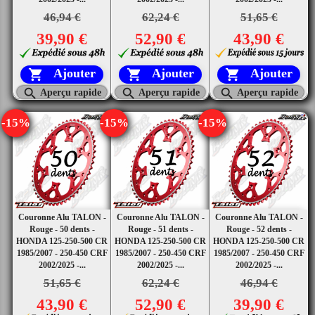
46,94 €
62,24 €
51,65 €
39,90 €
52,90 €
43,90 €
Ajouter
Ajouter
Ajouter






Aperçu rapide
Aperçu rapide
Aperçu rapide
-15%
-15%
-15%
Couronne Alu TALON -
Couronne Alu TALON -
Couronne Alu TALON -
Rouge - 50 dents -
Rouge - 51 dents -
Rouge - 52 dents -
HONDA 125-250-500 CR
HONDA 125-250-500 CR
HONDA 125-250-500 CR
1985/2007 - 250-450 CRF
1985/2007 - 250-450 CRF
1985/2007 - 250-450 CRF
2002/2025 -...
2002/2025 -...
2002/2025 -...
51,65 €
62,24 €
46,94 €
43,90 €
52,90 €
39,90 €