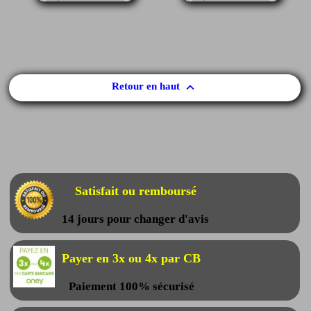

Retour en haut
Satisfait ou remboursé
14 jours pour changer d'avis
Payer en 3x ou 4x par CB
Paiement 100% sécurisé