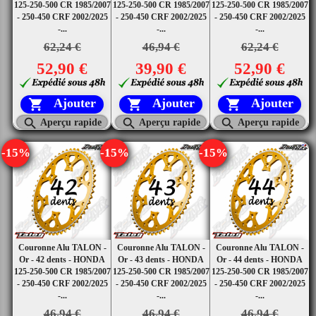
125-250-500 CR 1985/2007
125-250-500 CR 1985/2007
125-250-500 CR 1985/2007
- 250-450 CRF 2002/2025
- 250-450 CRF 2002/2025
- 250-450 CRF 2002/2025
-...
-...
-...
62,24 €
46,94 €
62,24 €
52,90 €
39,90 €
52,90 €
Ajouter
Ajouter
Ajouter






Aperçu rapide
Aperçu rapide
Aperçu rapide
-15%
-15%
-15%
Couronne Alu TALON -
Couronne Alu TALON -
Couronne Alu TALON -
Or - 42 dents - HONDA
Or - 43 dents - HONDA
Or - 44 dents - HONDA
125-250-500 CR 1985/2007
125-250-500 CR 1985/2007
125-250-500 CR 1985/2007
- 250-450 CRF 2002/2025
- 250-450 CRF 2002/2025
- 250-450 CRF 2002/2025
-...
-...
-...
46,94 €
46,94 €
46,94 €