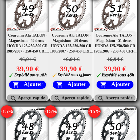
Couronne Alu TALON -
Couronne Alu TALON -
Couronne Alu TALON -
Magnésium - 49 dents -
Magnésium - 50 dents -
Magnésium - 51 dents -
HONDA 125-250-500 CR
HONDA 125-250-500 CR
HONDA 125-250-500 CR
1985/2007 - 250-450 CRF...
1985/2007 - 250-450 CRF...
1985/2007 - 250-450 CRF...
46,94 €
46,94 €
46,94 €
39,90 €
39,90 €
39,90 €
Ajouter
Ajouter
Ajouter






Aperçu rapide
Aperçu rapide
Aperçu rapide
-15%
-15%
-15%