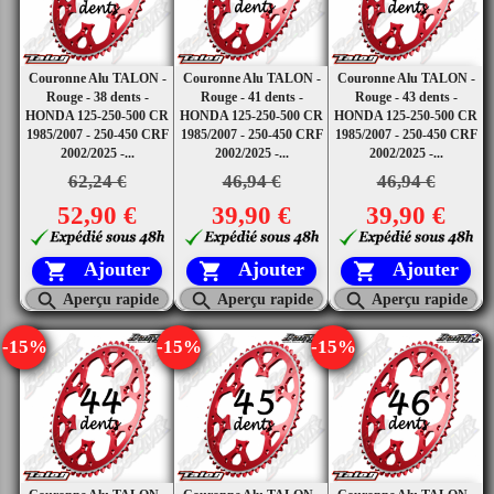
Couronne Alu TALON -
Couronne Alu TALON -
Couronne Alu TALON -
Rouge - 38 dents -
Rouge - 41 dents -
Rouge - 43 dents -
HONDA 125-250-500 CR
HONDA 125-250-500 CR
HONDA 125-250-500 CR
1985/2007 - 250-450 CRF
1985/2007 - 250-450 CRF
1985/2007 - 250-450 CRF
2002/2025 -...
2002/2025 -...
2002/2025 -...
62,24 €
46,94 €
46,94 €
52,90 €
39,90 €
39,90 €
Ajouter
Ajouter
Ajouter






Aperçu rapide
Aperçu rapide
Aperçu rapide
-15%
-15%
-15%