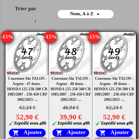
Trier par

Nom, A à Z
:
-15%
-15%
-15%
Couronne Alu TALON -
Couronne Alu TALON -
Couronne Alu TALON -
Argent - 47 dents -
Argent - 48 dents -
Argent - 49 dents -
HONDA 125-250-500 CR
HONDA 125-250-500 CR
HONDA 125-250-500 CR
1985/2007 - 250-450 CRF
1985/2007 - 250-450 CRF
1985/2007 - 250-450 CRF
2002/2025 -...
2002/2025 -...
2002/2025 -...
62,24 €
46,94 €
62,24 €
52,90 €
39,90 €
52,90 €
Ajouter
Ajouter
Ajouter


