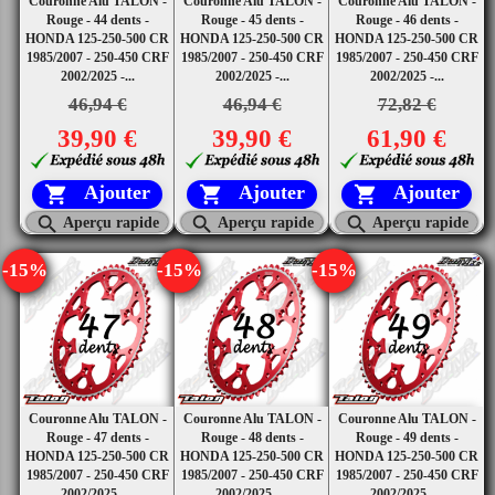
Couronne Alu TALON -
Couronne Alu TALON -
Couronne Alu TALON -
Rouge - 44 dents -
Rouge - 45 dents -
Rouge - 46 dents -
HONDA 125-250-500 CR
HONDA 125-250-500 CR
HONDA 125-250-500 CR
1985/2007 - 250-450 CRF
1985/2007 - 250-450 CRF
1985/2007 - 250-450 CRF
2002/2025 -...
2002/2025 -...
2002/2025 -...
46,94 €
46,94 €
72,82 €
39,90 €
39,90 €
61,90 €
Ajouter
Ajouter
Ajouter






Aperçu rapide
Aperçu rapide
Aperçu rapide
-15%
-15%
-15%
Couronne Alu TALON -
Couronne Alu TALON -
Couronne Alu TALON -
Rouge - 47 dents -
Rouge - 48 dents -
Rouge - 49 dents -
HONDA 125-250-500 CR
HONDA 125-250-500 CR
HONDA 125-250-500 CR
1985/2007 - 250-450 CRF
1985/2007 - 250-450 CRF
1985/2007 - 250-450 CRF
2002/2025 -...
2002/2025 -...
2002/2025 -...