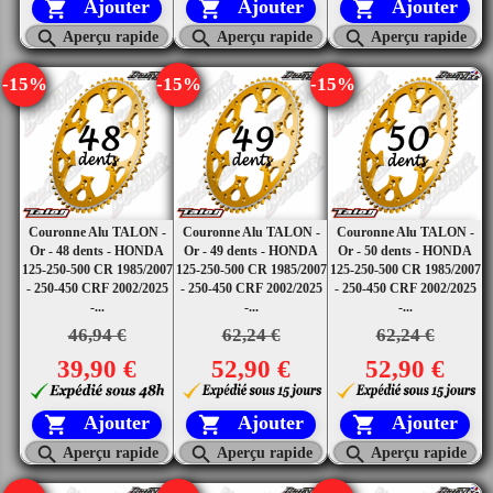
Ajouter
Ajouter
Ajouter






Aperçu rapide
Aperçu rapide
Aperçu rapide
-15%
-15%
-15%
Couronne Alu TALON -
Couronne Alu TALON -
Couronne Alu TALON -
Or - 48 dents - HONDA
Or - 49 dents - HONDA
Or - 50 dents - HONDA
125-250-500 CR 1985/2007
125-250-500 CR 1985/2007
125-250-500 CR 1985/2007
- 250-450 CRF 2002/2025
- 250-450 CRF 2002/2025
- 250-450 CRF 2002/2025
-...
-...
-...
46,94 €
62,24 €
62,24 €
39,90 €
52,90 €
52,90 €
Ajouter
Ajouter
Ajouter






Aperçu rapide
Aperçu rapide
Aperçu rapide