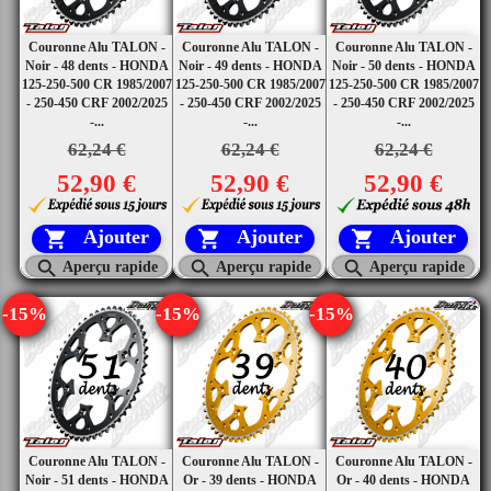
Couronne Alu TALON -
Couronne Alu TALON -
Couronne Alu TALON -
Noir - 48 dents - HONDA
Noir - 49 dents - HONDA
Noir - 50 dents - HONDA
125-250-500 CR 1985/2007
125-250-500 CR 1985/2007
125-250-500 CR 1985/2007
- 250-450 CRF 2002/2025
- 250-450 CRF 2002/2025
- 250-450 CRF 2002/2025
-...
-...
-...
62,24 €
62,24 €
62,24 €
52,90 €
52,90 €
52,90 €
Ajouter
Ajouter
Ajouter






Aperçu rapide
Aperçu rapide
Aperçu rapide
-15%
-15%
-15%
Couronne Alu TALON -
Couronne Alu TALON -
Couronne Alu TALON -
Noir - 51 dents - HONDA
Or - 39 dents - HONDA
Or - 40 dents - HONDA