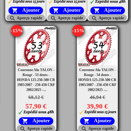
Ajouter
Ajouter
Ajouter






Aperçu rapide
Aperçu rapide
Aperçu rapide
-15%
-15%
Couronne Alu TALON -
Couronne Alu TALON -
Rouge - 53 dents -
Rouge - 54 dents -
HONDA 125-250-500 CR
HONDA 125-250-500 CR
1985/2007 - 250-450 CRF
1985/2007 - 250-450 CRF
2002/2025 -...
2002/2025 -...
68,12 €
46,94 €
57,90 €
39,90 €
Ajouter
Ajouter




Aperçu rapide
Aperçu rapide