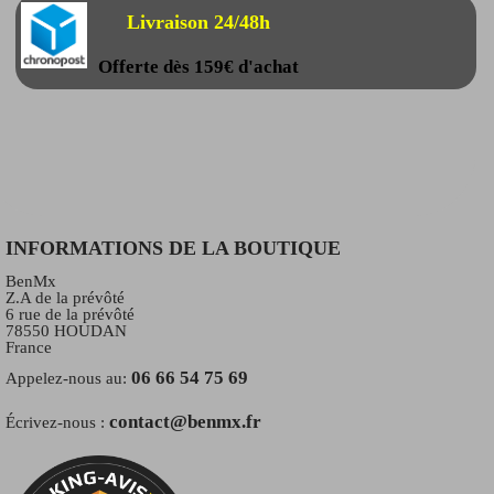
Livraison 24/48h
Offerte dès 159€ d'achat
INFORMATIONS DE LA BOUTIQUE
BenMx
Z.A de la prévôté
6 rue de la prévôté
78550 HOUDAN
France
06 66 54 75 69
Appelez-nous au:
contact@benmx.fr
Écrivez-nous :