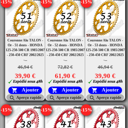
-15%
-15%
-15%
Couronne Alu TALON -
Couronne Alu TALON -
Couronne Alu TALON -
Or - 51 dents - HONDA
Or - 52 dents - HONDA
Or - 53 dents - HONDA
125-250-500 CR 1985/2007
125-250-500 CR 1985/2007
125-250-500 CR 1985/2007
- 250-450 CRF 2002/2025
- 250-450 CRF 2002/2025
- 250-450 CRF 2002/2025
-...
-...
-...
46,94 €
72,82 €
46,94 €
39,90 €
61,90 €
39,90 €
Ajouter
Ajouter
Ajouter






Aperçu rapide
Aperçu rapide
Aperçu rapide
-15%
-15%
-15%