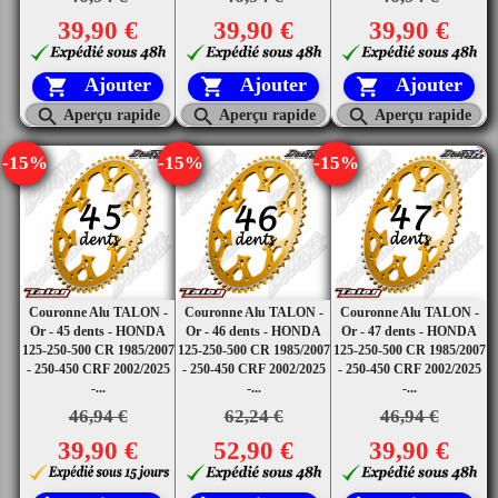
39,90 €
39,90 €
39,90 €
Ajouter
Ajouter
Ajouter






Aperçu rapide
Aperçu rapide
Aperçu rapide
-15%
-15%
-15%
Couronne Alu TALON -
Couronne Alu TALON -
Couronne Alu TALON -
Or - 45 dents - HONDA
Or - 46 dents - HONDA
Or - 47 dents - HONDA
125-250-500 CR 1985/2007
125-250-500 CR 1985/2007
125-250-500 CR 1985/2007
- 250-450 CRF 2002/2025
- 250-450 CRF 2002/2025
- 250-450 CRF 2002/2025
-...
-...
-...
46,94 €
62,24 €
46,94 €
39,90 €
52,90 €
39,90 €