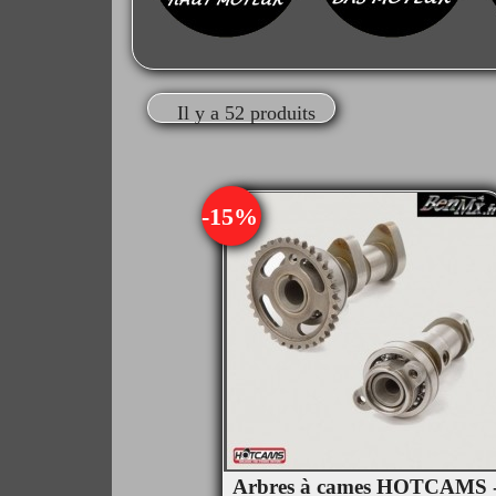
Il y a 52 produits
-15%
Arbres à cames HOTCAMS 