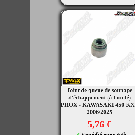
Joint de queue de soupape

d'échappement (à l'unité)
Aperçu rapide
PROX - KAWASAKI 450 KX
2006/2025
5,76 €