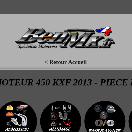
< Retour Accueil
OTEUR 450 KXF 2013 - PIECE