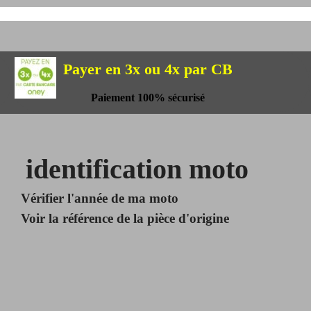
Payer en 3x ou 4x par CB
Paiement 100% sécurisé
identification moto
Vérifier l'année de ma moto
Voir la référence de la pièce d'origine