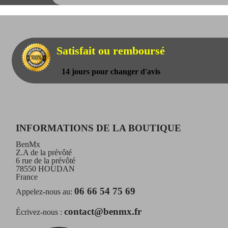
Satisfait ou remboursé
14 jours pour changer d'avis
INFORMATIONS DE LA BOUTIQUE
BenMx
Z.A de la prévôté
6 rue de la prévôté
78550 HOUDAN
France
06 66 54 75 69
Appelez-nous au:
contact@benmx.fr
Écrivez-nous :