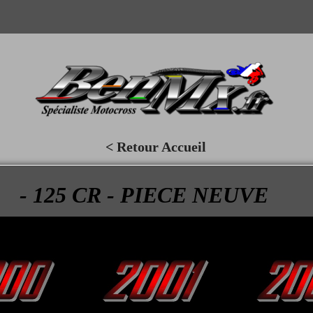
< Retour Accueil
- 125 CR - PIECE NEUVE