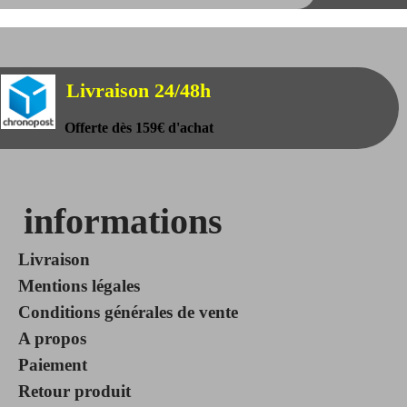
Livraison 24/48h
Offerte dès 159€ d'achat
informations
Livraison
Mentions légales
Conditions générales de vente
A propos
Paiement
Retour produit