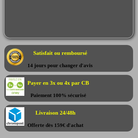
Satisfait ou remboursé
14 jours pour changer d'avis
Payer en 3x ou 4x par CB
Paiement 100% sécurisé
Livraison 24/48h
Offerte dès 159€ d'achat