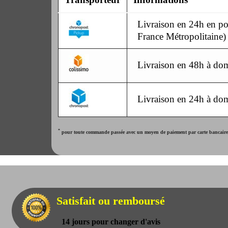
Livraison en 24h en poi
France Métropolitaine)
Livraison en 48h à dom
Livraison en 24h à dom
*
pour toute commande passée avec un moyen de paiement par carte bancaire. 
Satisfait ou remboursé
14 jours pour changer d'avis