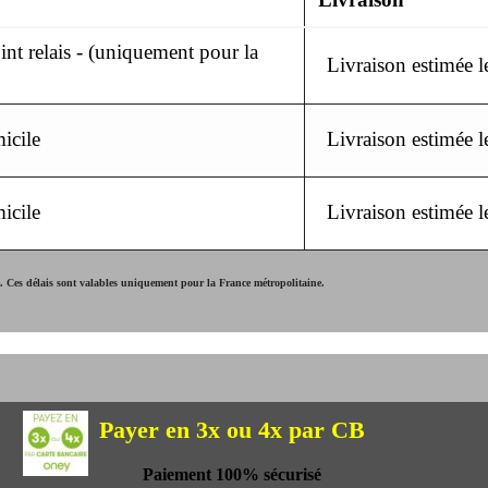
nt relais - (uniquement pour la
Livraison estimée 
icile
Livraison estimée 
icile
Livraison estimée 
Ces délais sont valables uniquement pour la France métropolitaine.
Payer en 3x ou 4x par CB
Paiement 100% sécurisé