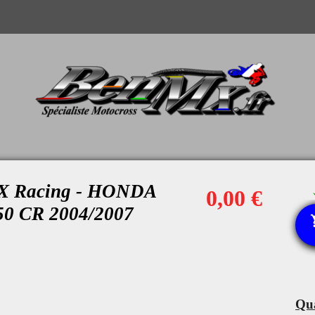
WX Racing - HONDA
0,00 €
50 CR 2004/2007
Qua