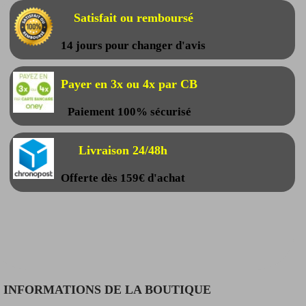
Satisfait ou remboursé
14 jours pour changer d'avis
Payer en 3x ou 4x par CB
Paiement 100% sécurisé
Livraison 24/48h
Offerte dès 159€ d'achat
INFORMATIONS DE LA BOUTIQUE