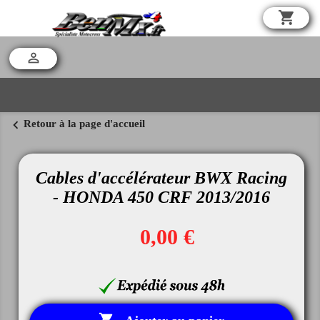
shopping_cart

chevron_left
Retour à la page d'accueil
Cables d'accélérateur BWX Racing
- HONDA 450 CRF 2013/2016
0,00 €
