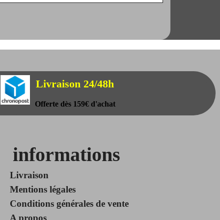
Livraison 24/48h
Offerte dès 159€ d'achat
informations
Livraison
Mentions légales
Conditions générales de vente
A propos