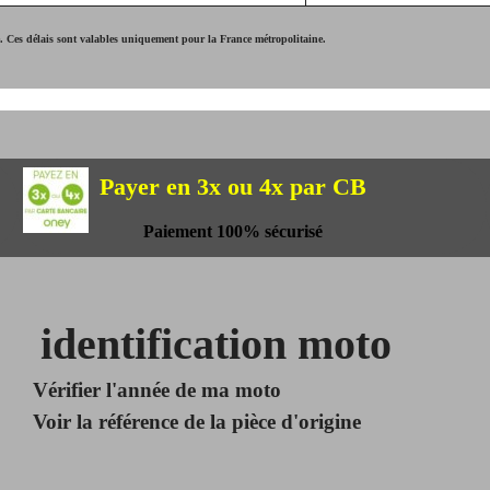
Ces délais sont valables uniquement pour la France métropolitaine.
Payer en 3x ou 4x par CB
Paiement 100% sécurisé
identification moto
Vérifier l'année de ma moto
Voir la référence de la pièce d'origine