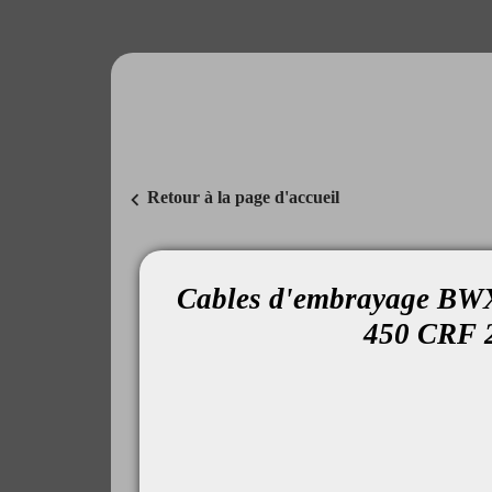
chevron_left
Retour à la page d'accueil
Cables d'embrayage B
450 CRF 