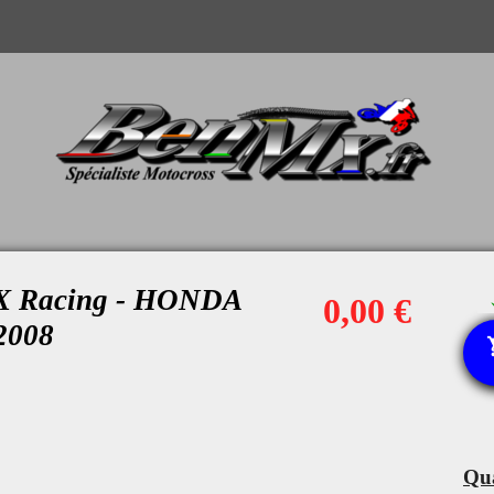
WX Racing - HONDA
0,00 €
2008
Qua