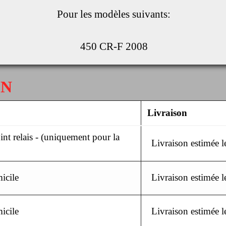
Pour les modèles suivants:
450 CR-F 2008
ON
Livraison
nt relais - (uniquement pour la
Livraison estimée 
icile
Livraison estimée 
icile
Livraison estimée 