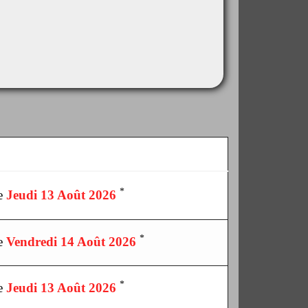
*
le
Jeudi 13 Août 2026
*
le
Vendredi 14 Août 2026
*
le
Jeudi 13 Août 2026