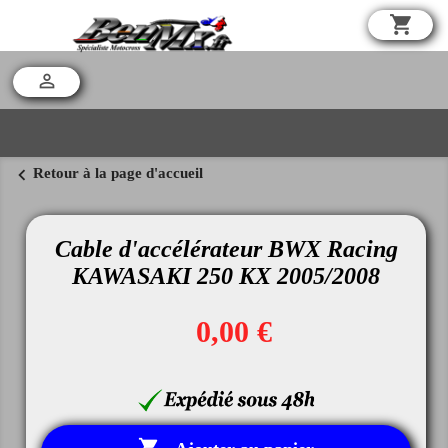
shopping_cart

chevron_left
Retour à la page d'accueil
Cable d'accélérateur BWX Racing
KAWASAKI 250 KX 2005/2008
0,00 €
