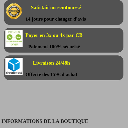
Satisfait ou remboursé
14 jours pour changer d'avis
Payer en 3x ou 4x par CB
Paiement 100% sécurisé
Livraison 24/48h
Offerte dès 159€ d'achat
INFORMATIONS DE LA BOUTIQUE