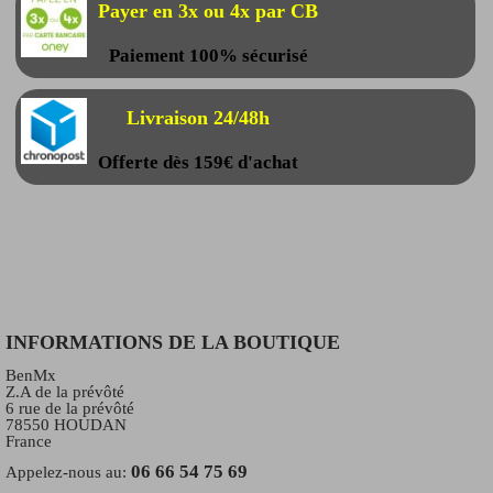
Payer en 3x ou 4x par CB
Paiement 100% sécurisé
Livraison 24/48h
Offerte dès 159€ d'achat
INFORMATIONS DE LA BOUTIQUE
BenMx
Z.A de la prévôté
6 rue de la prévôté
78550 HOUDAN
France
06 66 54 75 69
Appelez-nous au: