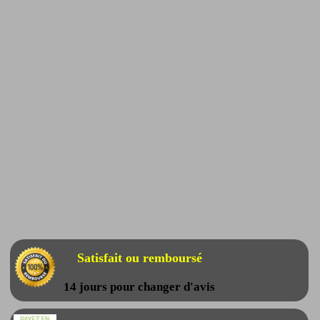
Satisfait ou remboursé
14 jours pour changer d'avis