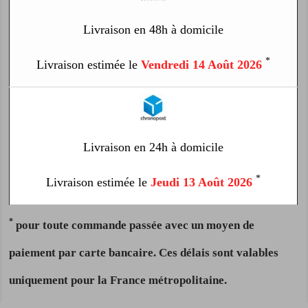
Livraison en 48h à domicile
*
Livraison estimée le
Vendredi 14 Août 2026
Livraison en 24h à domicile
*
Livraison estimée le
Jeudi 13 Août 2026
*
pour toute commande passée avec un moyen de
paiement par carte bancaire. Ces délais sont valables
uniquement pour la France métropolitaine.