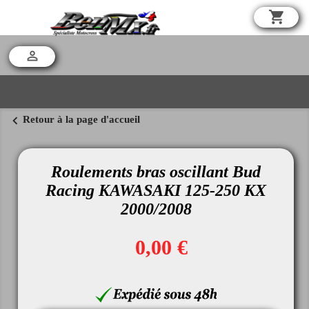
shopping_cart

chevron_left
Retour à la page d'accueil
Roulements bras oscillant Bud
Racing KAWASAKI 125-250 KX
2000/2008
0,00 €