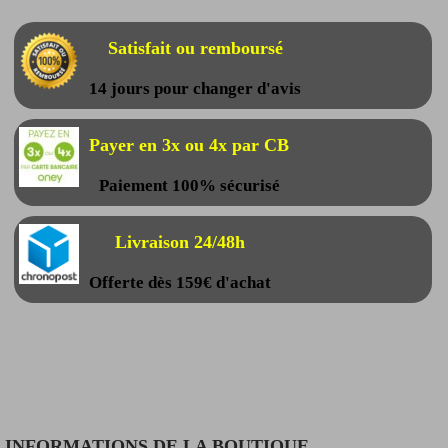
Satisfait ou remboursé
14 jours pour changer d'avis
Payer en 3x ou 4x par CB
Paiement 100% sécurisé
Livraison 24/48h
Offerte dès 159€ d'achat
INFORMATIONS DE LA BOUTIQUE