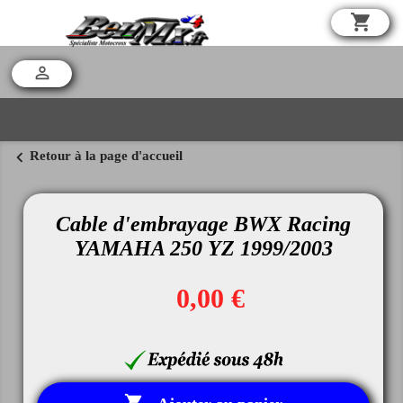
shopping_cart

chevron_left
Retour à la page d'accueil
Cable d'embrayage BWX Racing
YAMAHA 250 YZ 1999/2003
0,00 €
