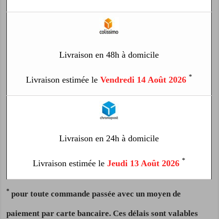
Livraison en 48h à domicile
*
Livraison estimée le
Vendredi 14 Août 2026
Livraison en 24h à domicile
*
Livraison estimée le
Jeudi 13 Août 2026
*
pour toute commande passée avec un moyen de
paiement par carte bancaire. Ces délais sont valables