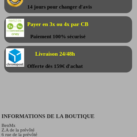
14 jours pour changer d'avis
Payer en 3x ou 4x par CB
Paiement 100% sécurisé
Livraison 24/48h
Offerte dès 159€ d'achat
INFORMATIONS DE LA BOUTIQUE
BenMx
Z.A de la prévôté
6 rue de la prévôté