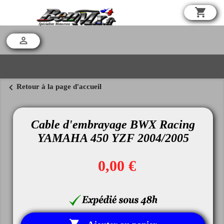
shopping_cart

chevron_left
Retour à la page d'accueil
Cable d'embrayage BWX Racing
YAMAHA 450 YZF 2004/2005
0,00 €
