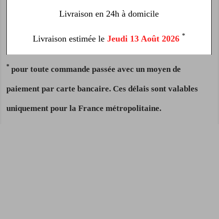
Livraison en 24h à domicile
*
Livraison estimée le
Jeudi 13 Août 2026
*
pour toute commande passée avec un moyen de
paiement par carte bancaire. Ces délais sont valables
uniquement pour la France métropolitaine.