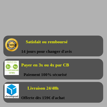
Satisfait ou remboursé
14 jours pour changer d'avis
Payer en 3x ou 4x par CB
Paiement 100% sécurisé
Livraison 24/48h
Offerte dès 159€ d'achat