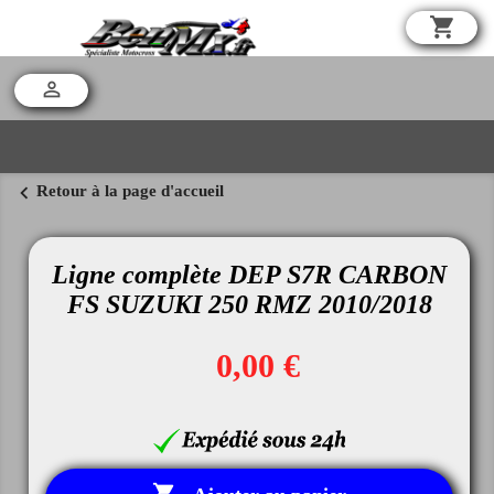
shopping_cart

chevron_left
Retour à la page d'accueil
Ligne complète DEP S7R CARBON
FS SUZUKI 250 RMZ 2010/2018
0,00 €
