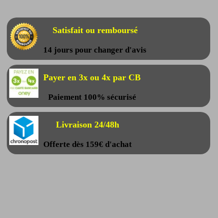
Satisfait ou remboursé
14 jours pour changer d'avis
Payer en 3x ou 4x par CB
Paiement 100% sécurisé
Livraison 24/48h
Offerte dès 159€ d'achat