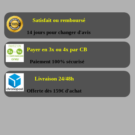
Satisfait ou remboursé
14 jours pour changer d'avis
Payer en 3x ou 4x par CB
Paiement 100% sécurisé
Livraison 24/48h
Offerte dès 159€ d'achat