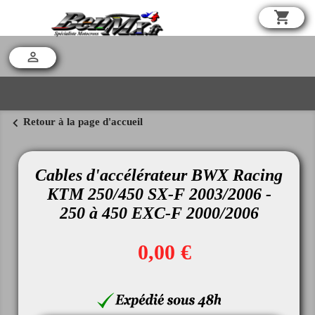
shopping_cart

chevron_left
Retour à la page d'accueil
Cables d'accélérateur BWX Racing
KTM 250/450 SX-F 2003/2006 -
250 à 450 EXC-F 2000/2006
0,00 €