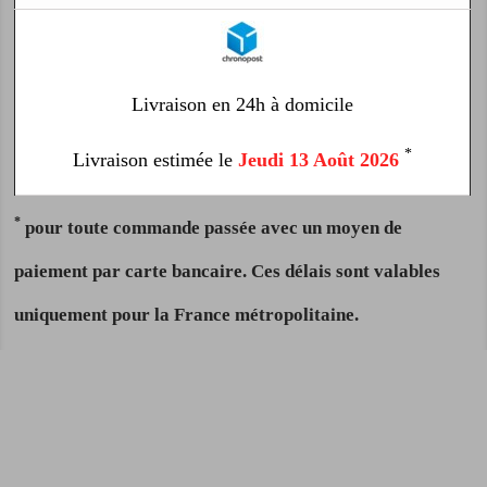
Livraison en 24h à domicile
*
Livraison estimée le
Jeudi 13 Août 2026
*
pour toute commande passée avec un moyen de
paiement par carte bancaire. Ces délais sont valables
uniquement pour la France métropolitaine.