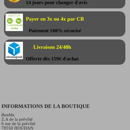
14 jours pour changer d'avis
Payer en 3x ou 4x par CB
Paiement 100% sécurisé
Livraison 24/48h
Offerte dès 159€ d'achat
INFORMATIONS DE LA BOUTIQUE
BenMx
Z.A de la prévôté
6 rue de la prévôté
78550 HOUDAN