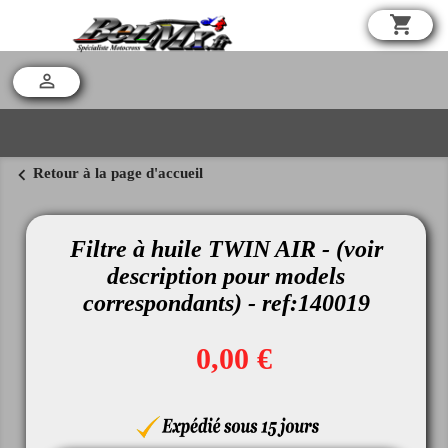
shopping_cart

chevron_left
Retour à la page d'accueil
Filtre à huile TWIN AIR - (voir
description pour models
correspondants) - ref:140019
0,00 €