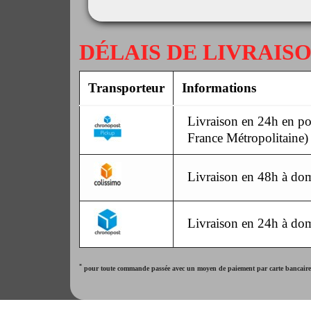
DÉLAIS DE LIVRAIS
Transporteur
Informations
Livraison en 24h en poi
France Métropolitaine)
Livraison en 48h à dom
Livraison en 24h à dom
*
pour toute commande passée avec un moyen de paiement par carte bancaire. 