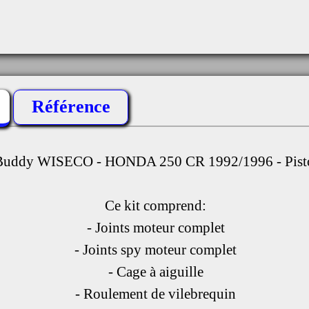
Référence
 Buddy WISECO - HONDA 250 CR 1992/1996 - Pist
Ce kit comprend:
- Joints moteur complet
- Joints spy moteur complet
- Cage à aiguille
- Roulement de vilebrequin