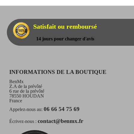
Satisfait ou remboursé
14 jours pour changer d'avis
INFORMATIONS DE LA BOUTIQUE
BenMx
Z.A de la prévôté
6 rue de la prévôté
78550 HOUDAN
France
06 66 54 75 69
Appelez-nous au:
contact@benmx.fr
Écrivez-nous :