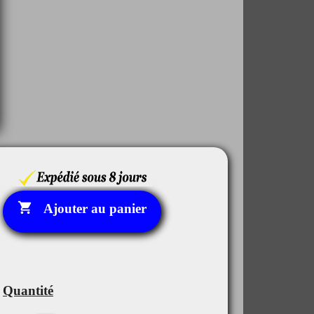

Ajouter au panier
Quantité