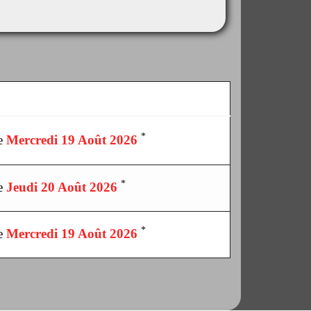
*
le
Mercredi 19 Août 2026
*
le
Jeudi 20 Août 2026
*
le
Mercredi 19 Août 2026