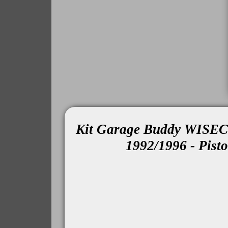
Kit Garage Buddy WISE
1992/1996 - Pist