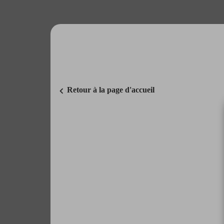
chevron_left
Retour à la page d'accueil