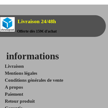
Livraison 24/48h
Offerte dès 159€ d'achat
informations
Livraison
Mentions légales
Conditions générales de vente
A propos
Paiement
Retour produit