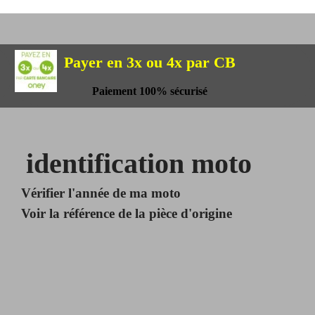
Payer en 3x ou 4x par CB
Paiement 100% sécurisé
identification moto
Vérifier l'année de ma moto
Voir la référence de la pièce d'origine