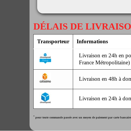
DÉLAIS DE LIVRAIS
Transporteur
Informations
Livraison en 24h en poi
France Métropolitaine)
Livraison en 48h à dom
Livraison en 24h à dom
*
pour toute commande passée avec un moyen de paiement par carte bancaire. 