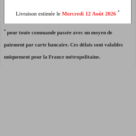
*
Livraison estimée le
Mercredi 12 Août 2026
*
pour toute commande passée avec un moyen de
paiement par carte bancaire. Ces délais sont valables
uniquement pour la France métropolitaine.