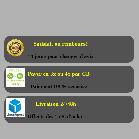
Satisfait ou remboursé
14 jours pour changer d'avis
Payer en 3x ou 4x par CB
Paiement 100% sécurisé
Livraison 24/48h
Offerte dès 159€ d'achat