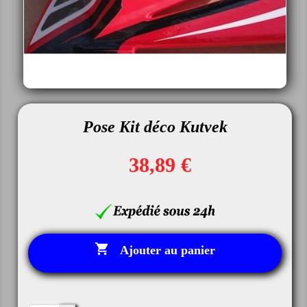
Pose Kit déco Kutvek
38,89 €

Ajouter au panier