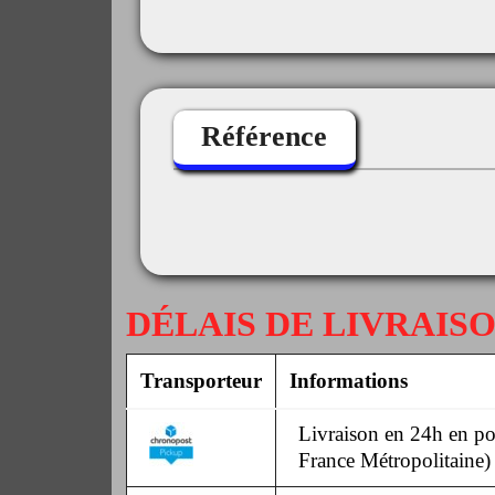
Référence
DÉLAIS DE LIVRAIS
Transporteur
Informations
Livraison en 24h en poi
France Métropolitaine)