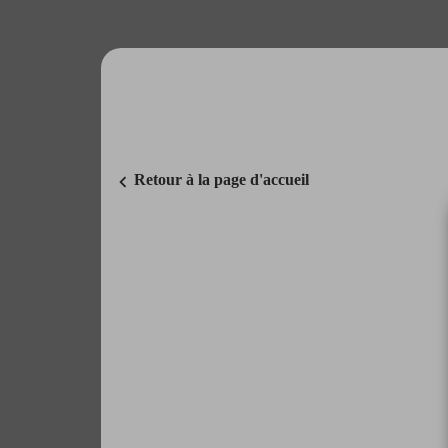
chevron_left
Retour à la page d'accueil