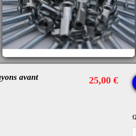
rayons avant
25,00 €
Q