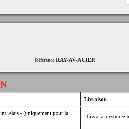
RAY-AV-ACIER
Référence
ON
Livraison
nt relais - (uniquement pour la
Livraison estimée 