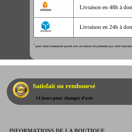
Livraison en 48h à dom
Livraison en 24h à dom
*
pour toute commande passée avec un moyen de paiement par carte bancaire. 
Satisfait ou remboursé
14 jours pour changer d'avis
INFORMATIONS DE LA BOUTIQUE