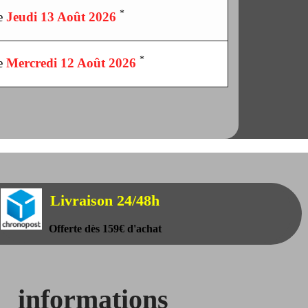
*
le
Jeudi 13 Août 2026
*
le
Mercredi 12 Août 2026
Livraison 24/48h
Offerte dès 159€ d'achat
informations