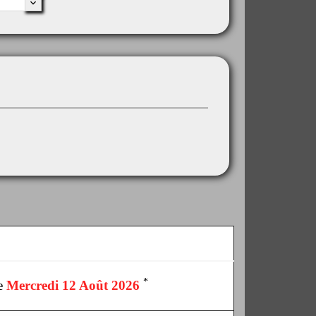
*
le
Mercredi 12 Août 2026