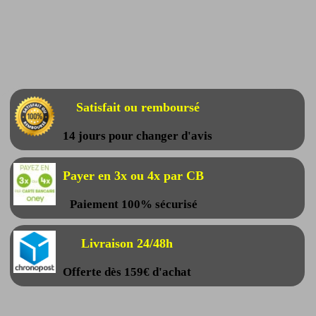
Satisfait ou remboursé
14 jours pour changer d'avis
Payer en 3x ou 4x par CB
Paiement 100% sécurisé
Livraison 24/48h
Offerte dès 159€ d'achat