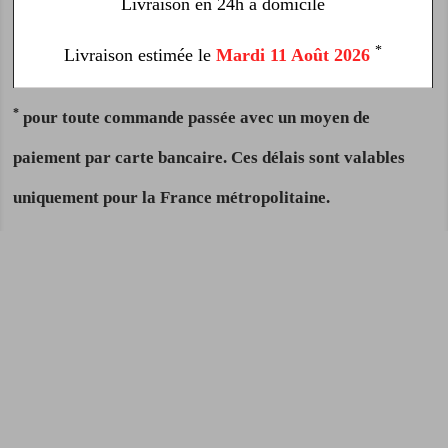
Livraison en 24h à domicile
*
Livraison estimée le
Mardi 11 Août 2026
*
pour toute commande passée avec un moyen de
paiement par carte bancaire. Ces délais sont valables
uniquement pour la France métropolitaine.