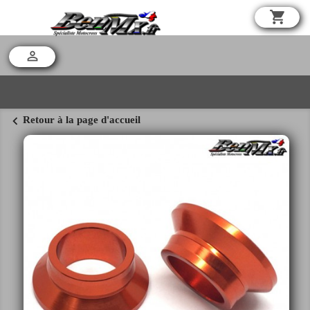
shopping_cart

chevron_left
Retour à la page d'accueil