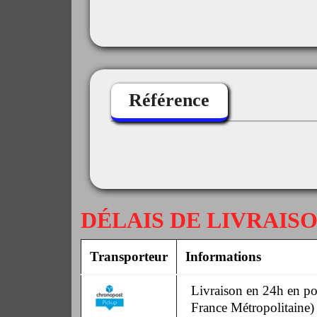
Référence
DÉLAIS DE LIVRAIS
Transporteur
Informations
Livraison en 24h en poi
France Métropolitaine)