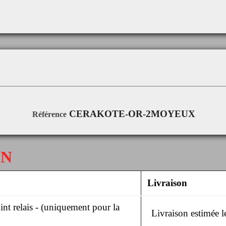
CERAKOTE-OR-2MOYEUX
Référence
ON
Livraison
nt relais - (uniquement pour la
Livraison estimée 