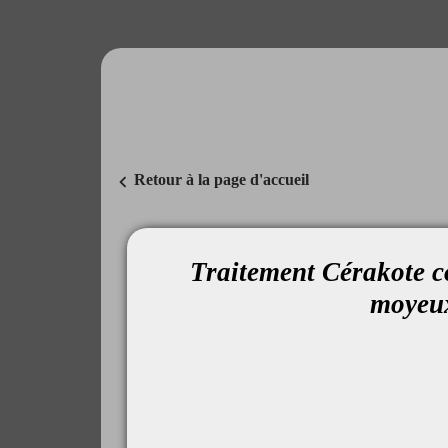
chevron_left
Retour à la page d'accueil
Traitement Cérakote c
moyeu