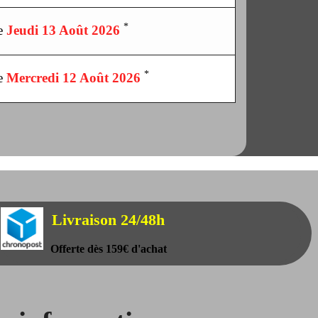
*
le
Jeudi 13 Août 2026
*
le
Mercredi 12 Août 2026
Livraison 24/48h
Offerte dès 159€ d'achat