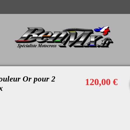
ouleur Or pour 2
120,00 €
x