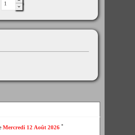
*
le
Mercredi 12 Août 2026