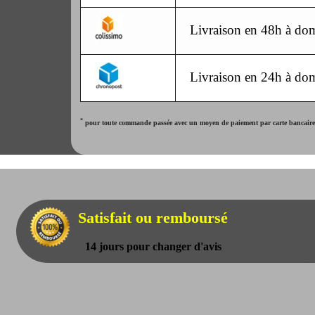
Livraison en 48h à dom
Livraison en 24h à dom
*
pour toute commande passée avec un moyen de paiement par carte bancaire. 
Satisfait ou remboursé
14 jours pour changer d'avis