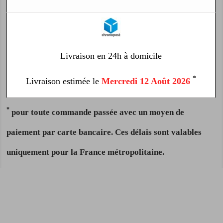
Livraison en 24h à domicile
*
Livraison estimée le
Mercredi 12 Août 2026
*
pour toute commande passée avec un moyen de
paiement par carte bancaire. Ces délais sont valables
uniquement pour la France métropolitaine.