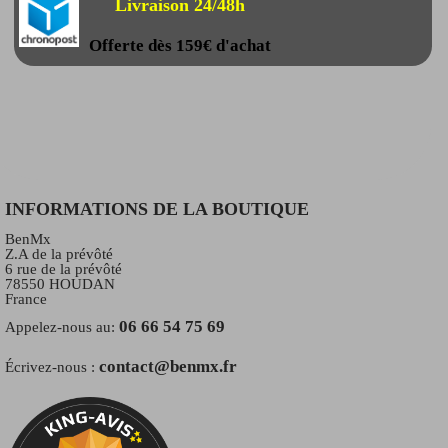
Livraison 24/48h
Offerte dès 159€ d'achat
INFORMATIONS DE LA BOUTIQUE
BenMx
Z.A de la prévôté
6 rue de la prévôté
78550 HOUDAN
France
06 66 54 75 69
Appelez-nous au:
contact@benmx.fr
Écrivez-nous :