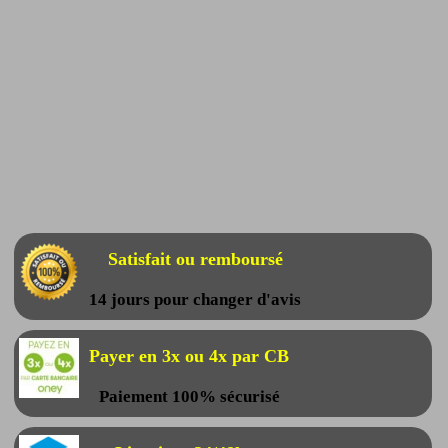
Satisfait ou remboursé
14 jours pour changer d'avis
Payer en 3x ou 4x par CB
Paiement 100% sécurisé