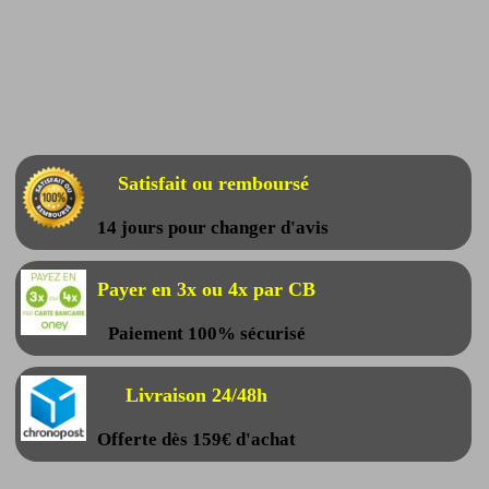
Satisfait ou remboursé
14 jours pour changer d'avis
Payer en 3x ou 4x par CB
Paiement 100% sécurisé
Livraison 24/48h
Offerte dès 159€ d'achat