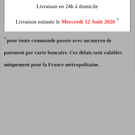
Livraison en 24h à domicile
*
Livraison estimée le
Mercredi 12 Août 2026
*
pour toute commande passée avec un moyen de
paiement par carte bancaire. Ces délais sont valables
uniquement pour la France métropolitaine.