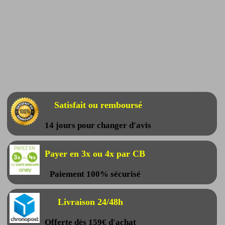
Satisfait ou remboursé
14 jours pour changer d'avis
Payer en 3x ou 4x par CB
Paiement 100% sécurisé
Livraison 24/48h
Offerte dès 159€ d'achat