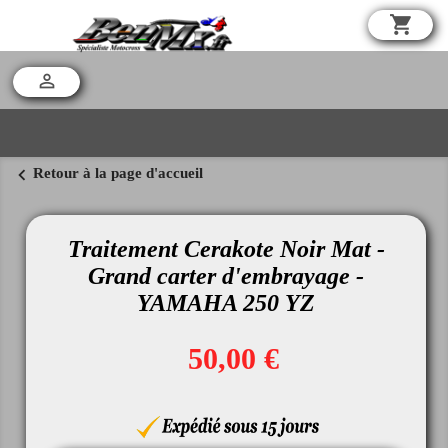
shopping_cart

chevron_left
Retour à la page d'accueil
Traitement Cerakote Noir Mat -
Grand carter d'embrayage -
YAMAHA 250 YZ
50,00 €