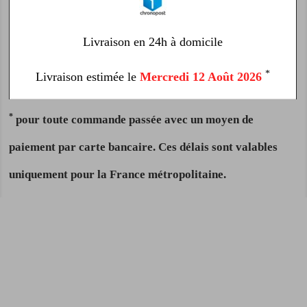
Livraison en 24h à domicile
*
Livraison estimée le
Mercredi 12 Août 2026
*
pour toute commande passée avec un moyen de
paiement par carte bancaire. Ces délais sont valables
uniquement pour la France métropolitaine.